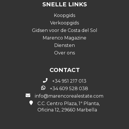
SNELLE LINKS
Koopgids
Verkoopgids
Gidsen voor de Costa del Sol
Marenco Magazine
Diensten
Over ons
CONTACT
+34 951 217 013
+34 609 528 038
info@marencorealestate.com
C.C. Centro Plaza, 1ª Planta,
Oficina 12, 29660 Marbella