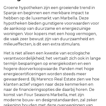
Groene hypotheken zijn een groeiende trend in
Spanje en beginnen een merkbare impact te
hebben op de luxemarkt van Marbella. Deze
hypotheken bieden gunstigere voorwaarden voor
de aankoop van duurzame en energiezuinige
woningen. Voor kopers met een hoog vermogen,
die vaak zeer bewust zijn van duurzaamheid en
milieueffecten, is dit een extra stimulans.
Het is niet alleen een kwestie van ecologische
verantwoordelijkheid; het vertaalt zich ook in lange
termijn besparingen op energiekosten en een
hogere doorverkoopwaarde. Panden met hoge
energiecertificeringen worden steeds meer
gewaardeerd. Bij Marenco Real Estate zien we hoe
klanten actief vragen naar deze kenmerken en
naar de financieringsopties die daarbij horen. De
komst van Four Seasons Marbella, met zijn
moderne bouw- en designstandaarden, zal zeker
rekening houden met deze overwegingen van