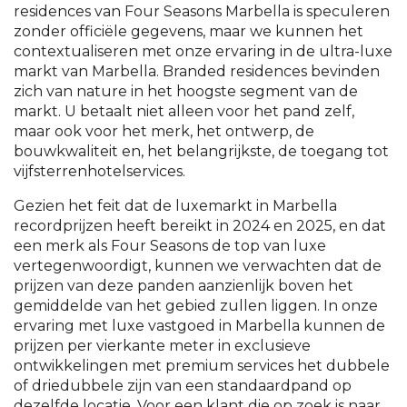
residences van Four Seasons Marbella is speculeren
zonder officiële gegevens, maar we kunnen het
contextualiseren met onze ervaring in de ultra-luxe
markt van Marbella. Branded residences bevinden
zich van nature in het hoogste segment van de
markt. U betaalt niet alleen voor het pand zelf,
maar ook voor het merk, het ontwerp, de
bouwkwaliteit en, het belangrijkste, de toegang tot
vijfsterrenhotelservices.
Gezien het feit dat de luxemarkt in Marbella
recordprijzen heeft bereikt in 2024 en 2025, en dat
een merk als Four Seasons de top van luxe
vertegenwoordigt, kunnen we verwachten dat de
prijzen van deze panden aanzienlijk boven het
gemiddelde van het gebied zullen liggen. In onze
ervaring met luxe vastgoed in Marbella kunnen de
prijzen per vierkante meter in exclusieve
ontwikkelingen met premium services het dubbele
of driedubbele zijn van een standaardpand op
dezelfde locatie. Voor een klant die op zoek is naar