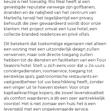
keuze is niet toevallig. Río Real heeft al een
gevestigde reputatie vanwege zijn golfbanen,
stranden en de nabijheid van het centrum van
Marbella, terwijl het tegelijkertijd een privacy
behoudt die zeer gewaardeerd wordt door onze
klanten. Het project omvat een luxe hotel, een
collectie branded residences en privé villa's.
Dit betekent dat toekomstige eigenaren niet alleen
een woning met een uitzonderlijk design zullen
verwerven, maar ook directe toegang zullen
hebben tot de diensten en faciliteiten van een Four
Seasons hotel. Stelt u zich eens voor dat u 24-uurs
conciërgediensten, roomservice, toegang tot
eersteklas spa's, gastronomische restaurants en
vastgoedbeheer tot uw beschikking heeft, zonder
een vinger uit te hoeven steken. Voor onze
kapitaalkrachtige kopers, die zowel levenskwaliteit
als comfort waarderen, is dit een zeer aantrekkelijk
voorstel. Het is niet zomaar een huis; het is een
levensstijl met een ongeëvenaarde service.