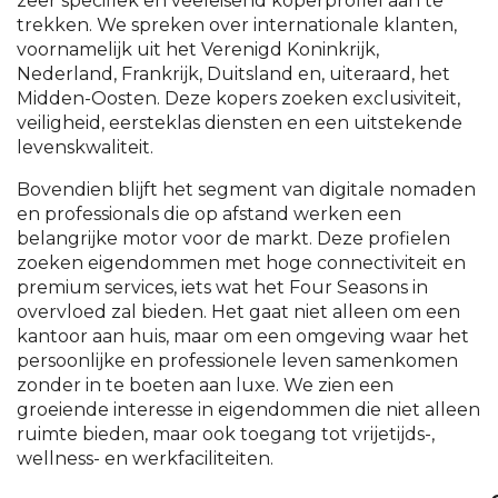
zeer specifiek en veeleisend koperprofiel aan te
trekken. We spreken over internationale klanten,
voornamelijk uit het Verenigd Koninkrijk,
Nederland, Frankrijk, Duitsland en, uiteraard, het
Midden-Oosten. Deze kopers zoeken exclusiviteit,
veiligheid, eersteklas diensten en een uitstekende
levenskwaliteit.
Bovendien blijft het segment van digitale nomaden
en professionals die op afstand werken een
belangrijke motor voor de markt. Deze profielen
zoeken eigendommen met hoge connectiviteit en
premium services, iets wat het Four Seasons in
overvloed zal bieden. Het gaat niet alleen om een
kantoor aan huis, maar om een omgeving waar het
persoonlijke en professionele leven samenkomen
zonder in te boeten aan luxe. We zien een
groeiende interesse in eigendommen die niet alleen
ruimte bieden, maar ook toegang tot vrijetijds-,
wellness- en werkfaciliteiten.