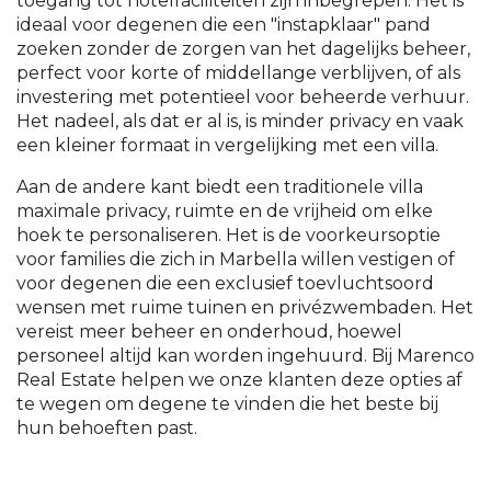
toegang tot hotelfaciliteiten zijn inbegrepen. Het is
ideaal voor degenen die een "instapklaar" pand
zoeken zonder de zorgen van het dagelijks beheer,
perfect voor korte of middellange verblijven, of als
investering met potentieel voor beheerde verhuur.
Het nadeel, als dat er al is, is minder privacy en vaak
een kleiner formaat in vergelijking met een villa.
Aan de andere kant biedt een traditionele villa
maximale privacy, ruimte en de vrijheid om elke
hoek te personaliseren. Het is de voorkeursoptie
voor families die zich in Marbella willen vestigen of
voor degenen die een exclusief toevluchtsoord
wensen met ruime tuinen en privézwembaden. Het
vereist meer beheer en onderhoud, hoewel
personeel altijd kan worden ingehuurd. Bij Marenco
Real Estate helpen we onze klanten deze opties af
te wegen om degene te vinden die het beste bij
hun behoeften past.