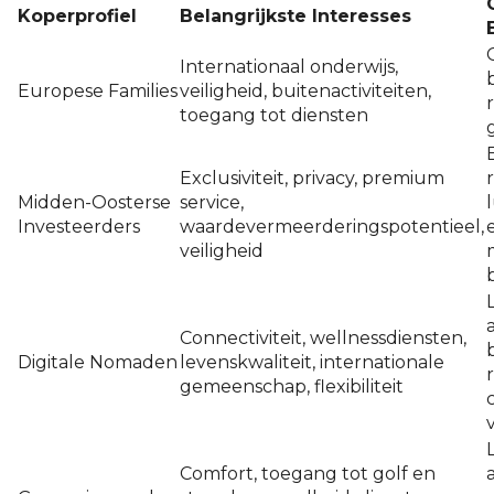
Koperprofiel
Belangrijkste Interesses
G
Internationaal onderwijs,
Europese Families
veiligheid, buitenactiviteiten,
toegang tot diensten
Exclusiviteit, privacy, premium
Midden-Oosterse
service,
l
Investeerders
waardevermeerderingspotentieel,
veiligheid
Connectiviteit, wellnessdiensten,
Digitale Nomaden
levenskwaliteit, internationale
gemeenschap, flexibiliteit
Comfort, toegang tot golf en