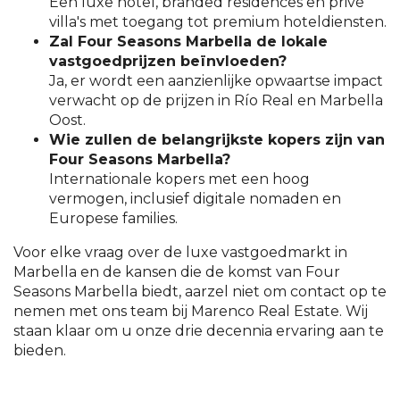
Een luxe hotel, branded residences en privé
villa's met toegang tot premium hoteldiensten.
Zal Four Seasons Marbella de lokale
vastgoedprijzen beïnvloeden?
Ja, er wordt een aanzienlijke opwaartse impact
verwacht op de prijzen in Río Real en Marbella
Oost.
Wie zullen de belangrijkste kopers zijn van
Four Seasons Marbella?
Internationale kopers met een hoog
vermogen, inclusief digitale nomaden en
Europese families.
Voor elke vraag over de luxe vastgoedmarkt in
Marbella en de kansen die de komst van Four
Seasons Marbella biedt, aarzel niet om contact op te
nemen met ons team bij Marenco Real Estate. Wij
staan klaar om u onze drie decennia ervaring aan te
bieden.