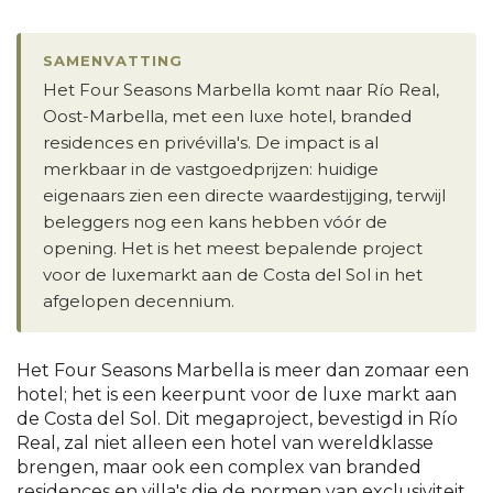
SAMENVATTING
Het Four Seasons Marbella komt naar Río Real,
Oost-Marbella, met een luxe hotel, branded
residences en privévilla's. De impact is al
merkbaar in de vastgoedprijzen: huidige
eigenaars zien een directe waardestijging, terwijl
beleggers nog een kans hebben vóór de
opening. Het is het meest bepalende project
voor de luxemarkt aan de Costa del Sol in het
afgelopen decennium.
Het Four Seasons Marbella is meer dan zomaar een
hotel; het is een keerpunt voor de luxe markt aan
de Costa del Sol. Dit megaproject, bevestigd in Río
Real, zal niet alleen een hotel van wereldklasse
brengen, maar ook een complex van branded
residences en villa's die de normen van exclusiviteit