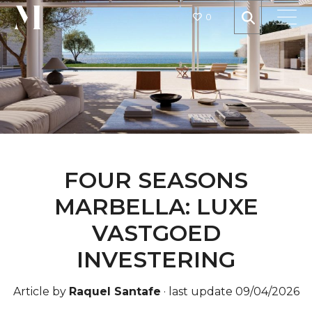
0
FOUR SEASONS
MARBELLA: LUXE
VASTGOED
INVESTERING
Article by
Raquel Santafe
·
last update 09/04/2026