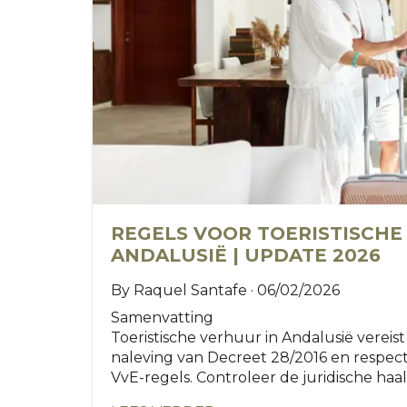
REGELS VOOR TOERISTISCHE
ANDALUSIË | UPDATE 2026
By Raquel Santafe · 06/02/2026
Samenvatting
Toeristische verhuur in Andalusië vereist 
naleving van Decreet 28/2016 en respec
VvE-regels. Controleer de juridische haal