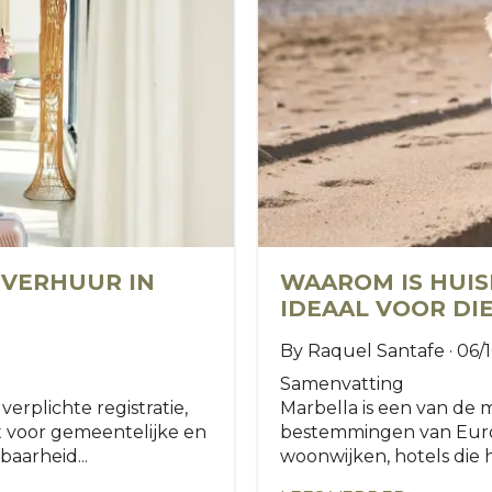
 VERHUUR IN
WAAROM IS HUIS
IDEAAL VOOR DI
By Raquel Santafe · 06/
Samenvatting
verplichte registratie,
Marbella is een van de m
t voor gemeentelijke en
bestemmingen van Euro
baarheid...
woonwijken, hotels die h