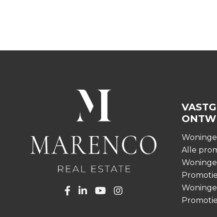
VASTG
ONTW
Woning
Alle pro
Woningen
Promotie
Woningen
Promotie