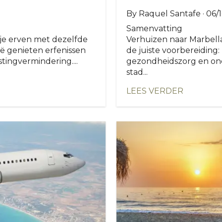
By Raquel Santafe · 06/
Samenvatting
je erven met dezelfde
Verhuizen naar Marbella
ië genieten erfenissen
de juiste voorbereiding: 
tingvermindering....
gezondheidszorg en onde
stad...
LEES VERDER