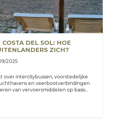
 COSTA DEL SOL: HOE
ITENLANDERS ZICH?
/09/2025
t over intercitybussen, voorstedelijke
 luchthavens en veerbootverbindingen.
eren van vervoersmiddelen op basis...