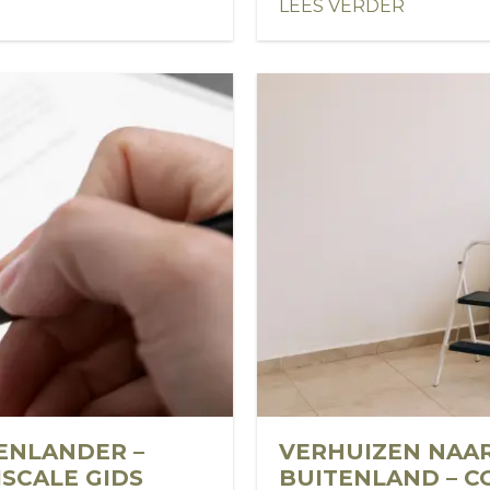
LEES VERDER
TENLANDER –
VERHUIZEN NAAR
ISCALE GIDS
BUITENLAND – C