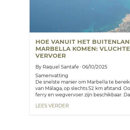
HOE VANUIT HET BUITENLA
MARBELLA KOMEN: VLUCHTEN
VERVOER
By Raquel Santafe · 06/10/2025
Samenvatting
De snelste manier om Marbella te bereik
van Málaga, op slechts 52 km afstand. O
ferry en wegvervoer zijn beschikbaar. Dank
LEES VERDER