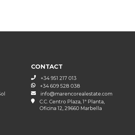
CONTACT
+34 951 217 013
+34 609 528 038
Sol
info@marencorealestate.com
C.C. Centro Plaza, 1ª Planta,
Oficina 12, 29660 Marbella