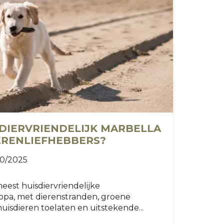
DIERVRIENDELIJK MARBELLA
ERENLIEFHEBBERS?
10/2025
eest huisdiervriendelijke
pa, met dierenstranden, groene
uisdieren toelaten en uitstekende...