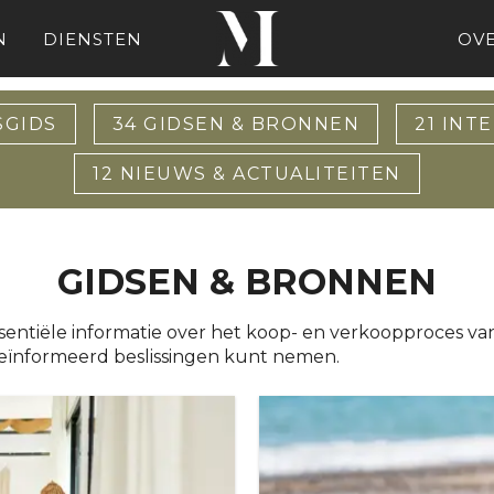
N
DIENSTEN
OV
SGIDS
34
GIDSEN & BRONNEN
21
INTE
12
NIEUWS & ACTUALITEITEN
GIDSEN & BRONNEN
sentiële informatie over het koop- en verkoopproces van
eïnformeerd beslissingen kunt nemen.