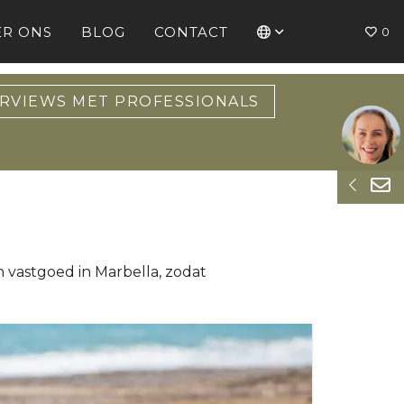
ER ONS
BLOG
CONTACT
0
RVIEWS MET PROFESSIONALS
 vastgoed in Marbella, zodat