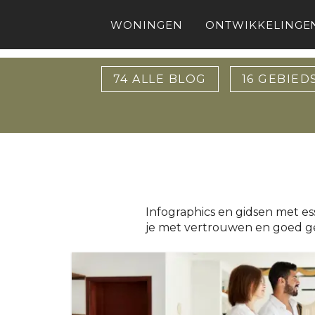
WONINGEN
ONTWIKKELINGE
74
ALLE BLOG
16
GEBIED
Infographics en gidsen met es
je met vertrouwen en goed g