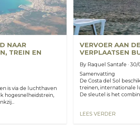
ND NAAR
VERVOER AAN DE
, TREIN EN
VERPLAATSEN BU
By Raquel Santafe · 30
Samenvatting
De Costa del Sol beschik
treinen, internationale
en is via de luchthaven
De sleutel is het combin
ok hogesnelheidstrein,
zij...
LEES VERDER