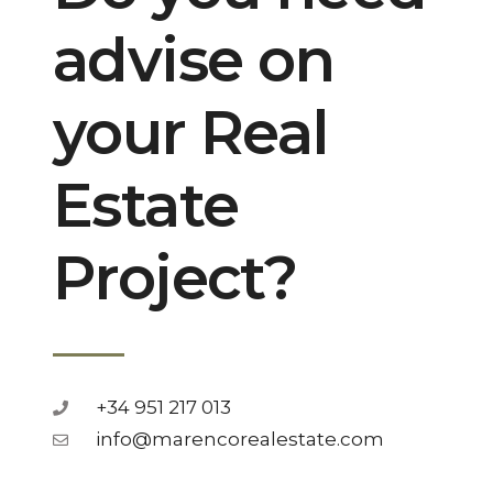
advise on
your Real
Estate
Project?
+34 951 217 013
info@marencorealestate.com