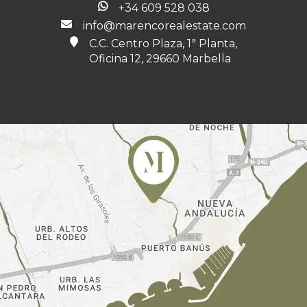
+34 609 528 038
info@marencorealestate.com
C.C. Centro Plaza, 1ª Planta,
Oficina 12, 29660 Marbella