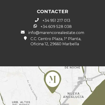
CONTACTER
+34 951 217 013
+34 609 528 038
info@marencorealestate.com
C.C. Centro Plaza, 1ª Planta,
Oficina 12, 29660 Marbella