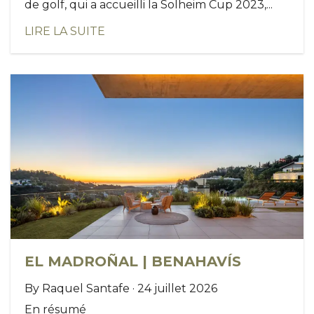
de golf, qui a accueilli la Solheim Cup 2023,...
LIRE LA SUITE
EL MADROÑAL | BENAHAVÍS
By Raquel Santafe · 24 juillet 2026
En résumé