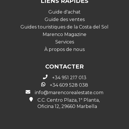
LIENS RAPIDES
Guide d'achat
Guide des ventes
Guides touristiques de la Costa del Sol
Marenco Magazine
Services
À propos de nous
CONTACTER
+34 951 217 013
+34 609 528 038
info@marencorealestate.com
C.C. Centro Plaza, 1ª Planta,
Oficina 12, 29660 Marbella