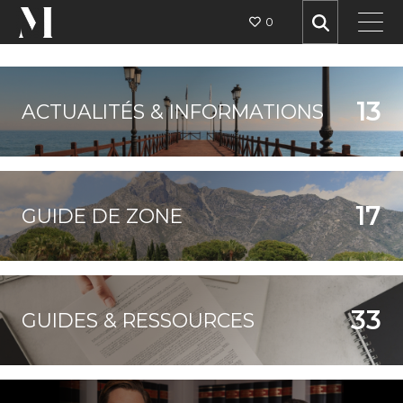
0
13
ACTUALITÉS & INFORMATIONS
17
GUIDE DE ZONE
33
GUIDES & RESSOURCES