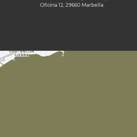
Oficina 12, 29660 Marbella