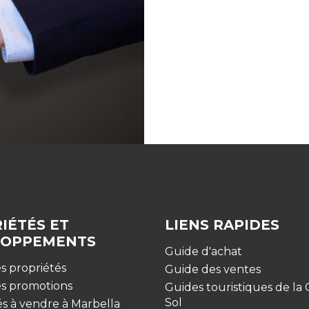
IÉTÉS ET
LIENS RAPIDES
LOPPEMENTS
Guide d'achat
s propriétés
Guide des ventes
es promotions
Guides touristiques de la 
Sol
és à vendre à Marbella