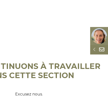
UIPE
BLOG
CONTACTER
0
TINUONS À TRAVAILLER
S CETTE SECTION
Excusez nous.