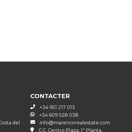
CONTACTER
+34 951 217 013
+34 609 528 038
Costa del
info@marencorealestate.com
C.C. Centro Plaza, 1ª Planta,