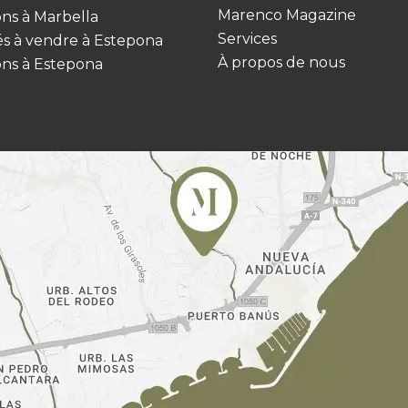
Marenco Magazine
ns à Marbella
Services
és à vendre à Estepona
À propos de nous
ns à Estepona