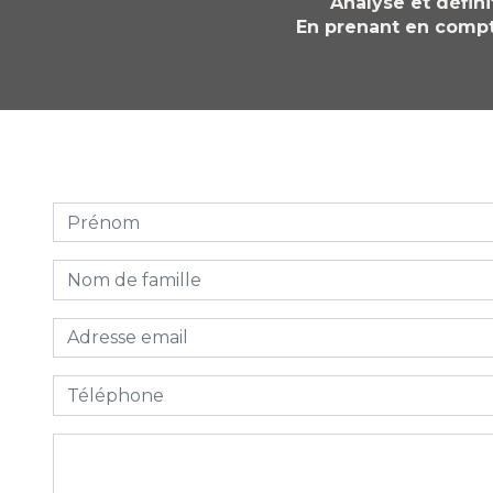
Analyse et défin
En prenant en compte