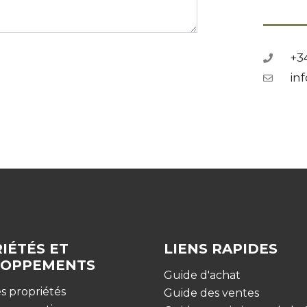
+34
in
IÉTÉS ET
LIENS RAPIDES
LOPPEMENTS
Guide d'achat
s propriétés
Guide des ventes