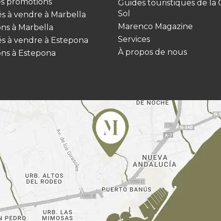
es promotions
Guides touristiques de la 
Sol
és à vendre à Marbella
Marenco Magazine
ns à Marbella
Services
és à vendre à Estepona
À propos de nous
ns à Estepona