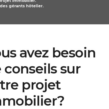
rojet immobilier.
des gérants hôtelier.
us avez besoin
 conseils sur
tre projet
mobilier?