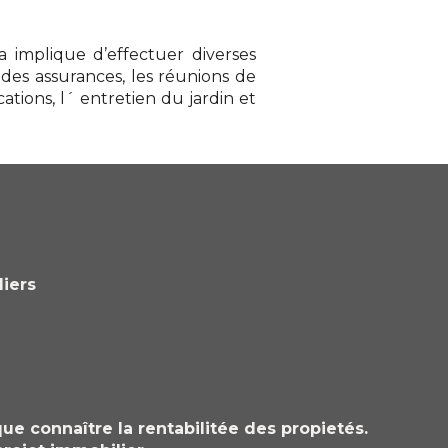
la implique d’effectuer diverses
 des assurances, les réunions de
tions, l´ entretien du jardin et
liers
que connaître la rentabilitée des propietés.