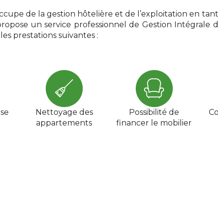
ccupe de la gestion hôtelière et de l’exploitation en ta
ropose un service professionnel de Gestion Intégrale de
s prestations suivantes :
ase
Nettoyage des
Possibilité de
Co
appartements
financer le mobilier
DÉCOUVREZ CORTIJO DEL MAR RESORT