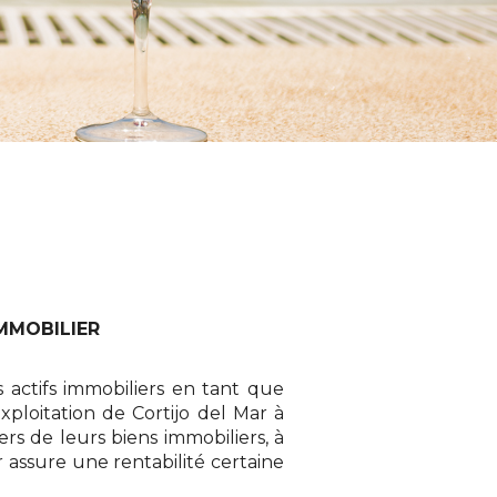
MMOBILIER
s actifs immobiliers en tant que
xploitation de Cortijo del Mar à
ers de leurs biens immobiliers, à
r assure une rentabilité certaine