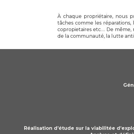
À chaque propriétaire, nous 
tâches comme les réparations, l
copropietaires etc…. De même, n
de la communauté, la lutte antipa
Géné
Réalisation d’étude sur la viabilitée d’exp