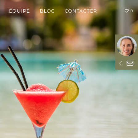
ÉQUIPE
BLOG
CONTACTER
0