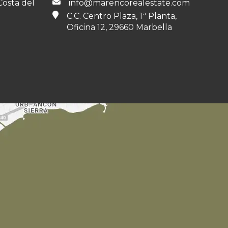
Costa del
info@marencorealestate.com
C.C. Centro Plaza, 1ª Planta,
Oficina 12, 29660 Marbella