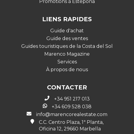
Promotions à Estepona
LIENS RAPIDES
Guide d'achat
Guide des ventes
Guides touristiques de la Costa del Sol
Marenco Magazine
Services
À propos de nous
CONTACTER
+34 951 217 013
+34 609 528 038
info@marencorealestate.com
C.C. Centro Plaza, 1ª Planta,
Oficina 12, 29660 Marbella