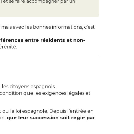
l et se faire accompagner par un
ais avec les bonnes informations, c’est
fférences entre résidents et non-
érénité.
les citoyens espagnols.
à condition que les exigences légales et
 ou la loi espagnole. Depuis l’entrée en
ent
que leur succession soit régie par