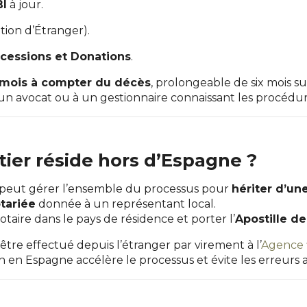
BI
à jour.
tion d’Étranger).
ccessions et Donations
.
 mois à compter du décès
, prolongeable de six mois 
un avocat ou à un gestionnaire connaissant les procédure
ritier réside hors d’Espagne ?
il peut gérer l’ensemble du processus pour
hériter d’un
tariée
donnée à un représentant local.
aire dans le pays de résidence et porter l’
Apostille d
re effectué depuis l’étranger par virement à l’
Agence 
en Espagne accélère le processus et évite les erreurs a