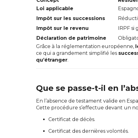
Concept
Réside
Loi applicable
Espagno
Impôt sur les successions
Réducti
Impôt sur le revenu
IRPF si 
Déclaration de patrimoine
Obligato
Grâce à la réglementation européenne,
ce qui a grandement simplifié les
success
qu’étranger
.
Que se passe-t-il en l’
En l’absence de testament valide en Espag
Cette procédure s’effectue devant un not
Certificat de décès.
Certificat des dernières volontés.