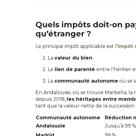
Quels impôts doit-on pa
qu’étranger ?
Le principal impôt applicable est l’
Impôt 
La
valeur du bien
.
Le
lien de parenté
entre l’héritier e
La
communauté autonome
où se s
En Andalousie, où se trouve Marbella, la
depuis 2018,
les héritages entre membre
tant que la valeur nette de la succession 
Communauté autonome
Réduction m
Andalousie
Jusqu’à 99 
Madrid
99 %