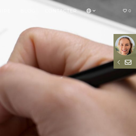
UIPE
BLOG
CONTACTER
0