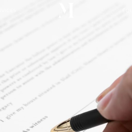
RVICES
ÉQ