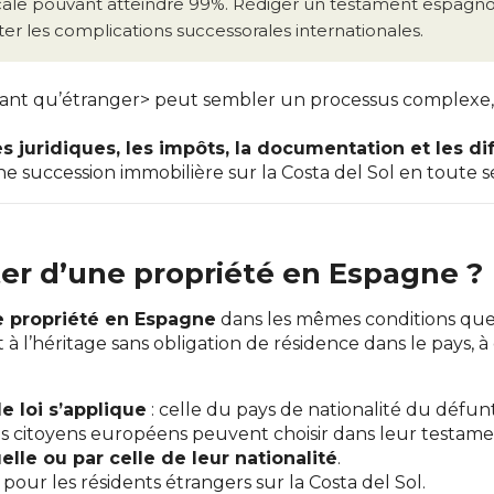
scale pouvant atteindre 99%. Rédiger un testament espagno
ter les complications successorales internationales.
ant qu’étranger> peut sembler un processus complexe, m
s juridiques, les impôts, la documentation et les di
e succession immobilière sur la Costa del Sol en toute s
ter d’une propriété en Espagne ?
e propriété en Espagne
dans les mêmes conditions que 
t à l’héritage sans obligation de résidence dans le pays, 
e loi s’applique
: celle du pays de nationalité du défunt
les citoyens européens peuvent choisir dans leur testam
elle ou par celle de leur nationalité
.
our les résidents étrangers sur la Costa del Sol.