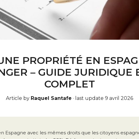
’UNE PROPRIÉTÉ EN ESPAG
GER – GUIDE JURIDIQUE 
COMPLET
Article by
Raquel Santafe
·
last update 9 avril 2026
en Espagne avec les mêmes droits que les citoyens espagnol