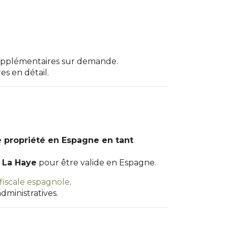
supplémentaires sur demande.
s en détail.
e propriété en Espagne en tant
e La Haye
pour être valide en Espagne.
fiscale espagnole
.
dministratives.