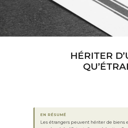
HÉRITER D
QU’ÉTRAN
EN RÉSUMÉ
Les étrangers peuvent hériter de biens 