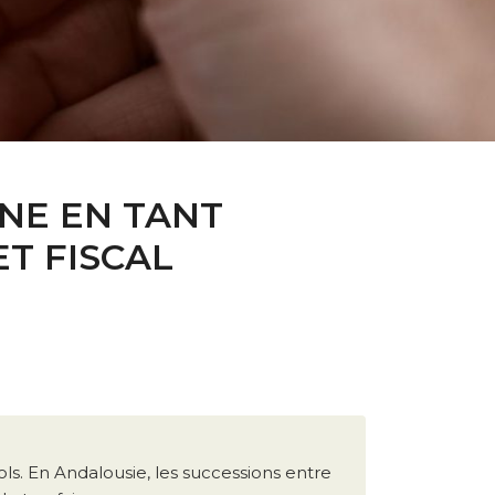
NE EN TANT
ET FISCAL
s. En Andalousie, les successions entre