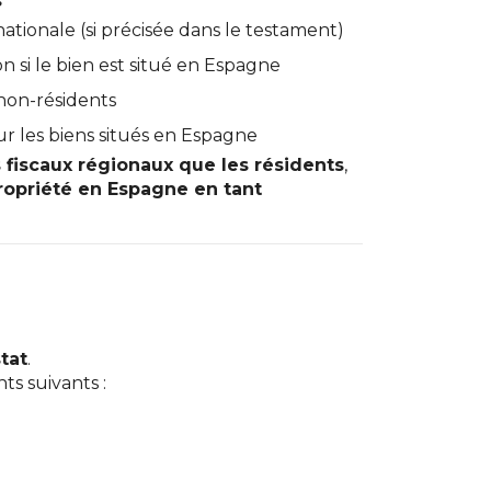
s
tionale (si précisée dans le testament)
 si le bien est situé en Espagne
non-résidents
 les biens situés en Espagne
fiscaux régionaux que les résidents
,
ropriété en Espagne en tant
stat
.
s suivants :