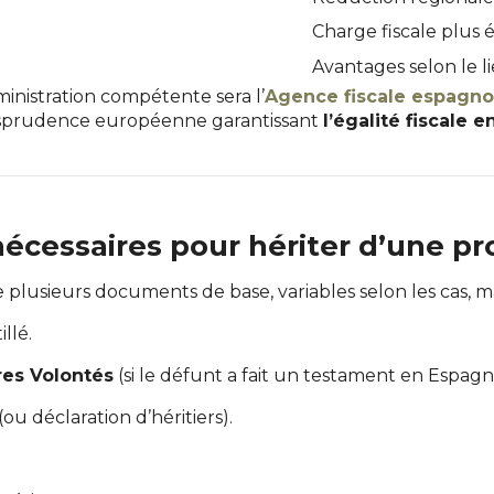
Charge fiscale plus 
Avantages selon le li
dministration compétente sera l’
Agence fiscale espagno
risprudence européenne garantissant
l’égalité fiscale 
cessaires pour hériter d’une pr
 plusieurs documents de base, variables selon les cas, m
llé.
res Volontés
(si le défunt a fait un testament en Espagn
(ou déclaration d’héritiers).