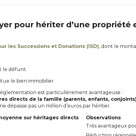
yer pour hériter d’une propriété
sur les Successions et Donations (ISD)
, dont le monta
t le défunt.
itue le bien immobilier.
 réglementation est particulièrement avantageuse :
s directs de la famille (parents, enfants, conjoints
ne dépasse pas un million d’euros par héritier.
oyenne sur héritages directs
Observations
%
Très avantageux pou
Réduction régionale 