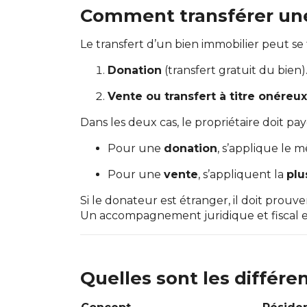
Comment transférer une 
Le transfert d’un bien immobilier peut se 
Donation
(transfert gratuit du bien)
Vente ou transfert à titre onéreux
Dans les deux cas, le propriétaire doit pa
Pour une
donation
, s’applique le 
Pour une
vente
, s’appliquent la
plu
Si le donateur est étranger, il doit prouve
Un accompagnement juridique et fiscal est
Quelles sont les différe