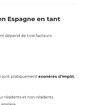
 en Espagne en tant
nt dépend de trois facteurs :
)
sont pratiquement
exonérés d’impôt
,
r résidents et non-résidents
similaire