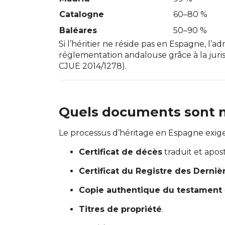
Catalogne
60–80 %
Baléares
50–90 %
Si l’héritier ne réside pas en Espagne, l’a
réglementation andalouse grâce à la ju
CJUE 2014/1278).
Quels documents sont né
Le processus d’héritage en Espagne exige
Certificat de décès
traduit et aposti
Certificat du Registre des Derniè
Copie authentique du testament
Titres de propriété
.