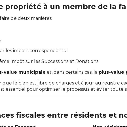
propriété à un membre de la fam
faire de deux manières :
.
.
yer les impôts correspondants :
même Impôt sur les Successions et Donations.
s-value municipale
et, dans certains cas, la
plus-value 
r que le bien est libre de charges et à jour au registre ca
 essentiel pour optimiser le processus et éviter toute s
nces fiscales entre résidents et n