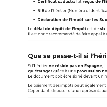
Certificat cadastral
et
reçus de l’I
NIE
de l’héritier (Numéro d’Identifica
Déclaration de l’Impôt sur les Su
Le
délai de dépôt de l’impôt
est de
six
Il est donc recommandé de faire appel à 
Que se passe-t-il si l’hé
Si l’héritier
ne réside pas en Espagne
, 
qu’étranger
grâce à une
procuration no
Le document doit être signé devant un not
Le paiement des impôts peut également êt
Cependant, disposer d’une représentation 