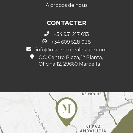
À propos de nous
CONTACTER
+34 951 217 013
+34 609 528 038
info@marencorealestate.com
C.C. Centro Plaza, 1ª Planta,
Oficina 12, 29660 Marbella