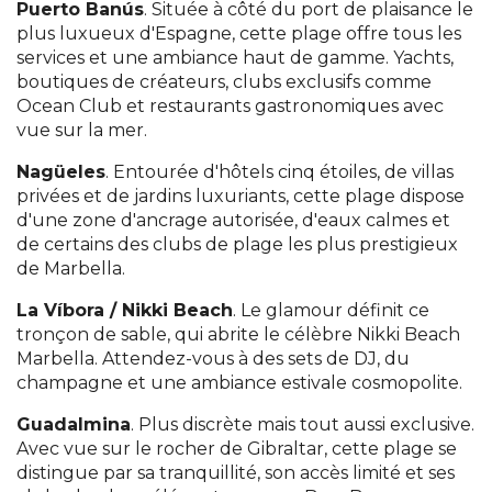
Puerto Banús
. Située à côté du port de plaisance le
plus luxueux d'Espagne, cette plage offre tous les
services et une ambiance haut de gamme. Yachts,
boutiques de créateurs, clubs exclusifs comme
Ocean Club et restaurants gastronomiques avec
vue sur la mer.
Nagüeles
. Entourée d'hôtels cinq étoiles, de villas
privées et de jardins luxuriants, cette plage dispose
d'une zone d'ancrage autorisée, d'eaux calmes et
de certains des clubs de plage les plus prestigieux
de Marbella.
La Víbora / Nikki Beach
. Le glamour définit ce
tronçon de sable, qui abrite le célèbre Nikki Beach
Marbella. Attendez-vous à des sets de DJ, du
champagne et une ambiance estivale cosmopolite.
Guadalmina
. Plus discrète mais tout aussi exclusive.
Avec vue sur le rocher de Gibraltar, cette plage se
distingue par sa tranquillité, son accès limité et ses