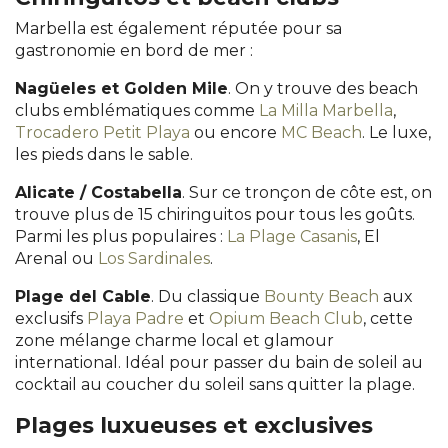
Marbella est également réputée pour sa
gastronomie en bord de mer :
Nagüeles et Golden Mile
. On y trouve des beach
clubs emblématiques comme
La Milla Marbella
,
Trocadero Petit Playa
ou encore
MC Beach
. Le luxe,
les pieds dans le sable.
Alicate / Costabella
. Sur ce tronçon de côte est, on
trouve plus de 15 chiringuitos pour tous les goûts.
Parmi les plus populaires :
La Plage Casanis
, El
Arenal ou
Los Sardinales
.
Plage del Cable
. Du classique
Bounty Beach
aux
exclusifs
Playa Padre
et
Opium Beach Club
, cette
zone mélange charme local et glamour
international. Idéal pour passer du bain de soleil au
cocktail au coucher du soleil sans quitter la plage.
Plages luxueuses et exclusives