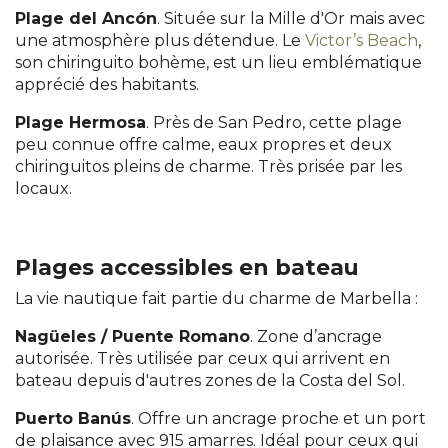
Plage del Ancón
. Située sur la Mille d'Or mais avec
une atmosphère plus détendue. Le
Victor’s Beach
,
son chiringuito bohème, est un lieu emblématique
apprécié des habitants.
Plage Hermosa
. Près de San Pedro, cette plage
peu connue offre calme, eaux propres et deux
chiringuitos pleins de charme. Très prisée par les
locaux.
Plages accessibles en bateau
La vie nautique fait partie du charme de Marbella :
Nagüeles / Puente Romano
. Zone d’ancrage
autorisée. Très utilisée par ceux qui arrivent en
bateau depuis d'autres zones de la Costa del Sol.
Puerto Banús
. Offre un ancrage proche et un port
de plaisance avec 915 amarres. Idéal pour ceux qui