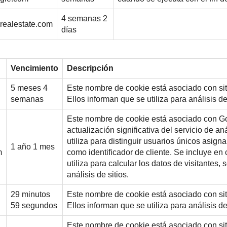
4 semanas 2
realestate.com
días
Vencimiento
Descripción
5 meses 4
Este nombre de cookie está asociado con si
semanas
Ellos informan que se utiliza para análisis de
Este nombre de cookie está asociado con Go
actualización significativa del servicio de a
utiliza para distinguir usuarios únicos asi
1 año 1 mes
m
como identificador de cliente. Se incluye en 
utiliza para calcular los datos de visitantes
análisis de sitios.
29 minutos
Este nombre de cookie está asociado con si
59 segundos
Ellos informan que se utiliza para análisis de
Este nombre de cookie está asociado con si