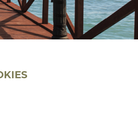
OKIES