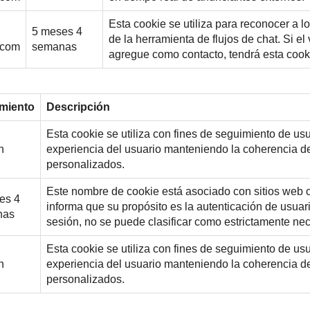
Esta cookie se utiliza para reconocer a l
5 meses 4
de la herramienta de flujos de chat. Si el
.com
semanas
agregue como contacto, tendrá esta cook
miento
Descripción
Esta cookie se utiliza con fines de seguimiento de us
n
experiencia del usuario manteniendo la coherencia d
personalizados.
Este nombre de cookie está asociado con sitios web
es 4
informa que su propósito es la autenticación de usuar
nas
sesión, no se puede clasificar como estrictamente nec
Esta cookie se utiliza con fines de seguimiento de us
n
experiencia del usuario manteniendo la coherencia d
personalizados.