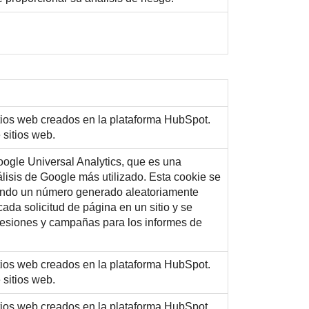
tios web creados en la plataforma HubSpot.
 sitios web.
ogle Universal Analytics, que es una
nálisis de Google más utilizado. Esta cookie se
gnando un número generado aleatoriamente
cada solicitud de página en un sitio y se
, sesiones y campañas para los informes de
tios web creados en la plataforma HubSpot.
 sitios web.
tios web creados en la plataforma HubSpot.