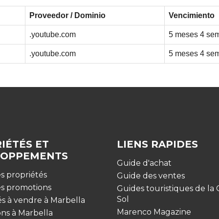
Proveedor / Dominio
Vencimiento
.youtube.com
5 meses 4 se
.youtube.com
5 meses 4 se
IÉTÉS ET
LIENS RAPIDES
LOPPEMENTS
Guide d'achat
s propriétés
Guide des ventes
es promotions
Guides touristiques de la 
Sol
és à vendre à Marbella
Marenco Magazine
ns à Marbella