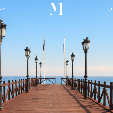
RVICES
ÉQ