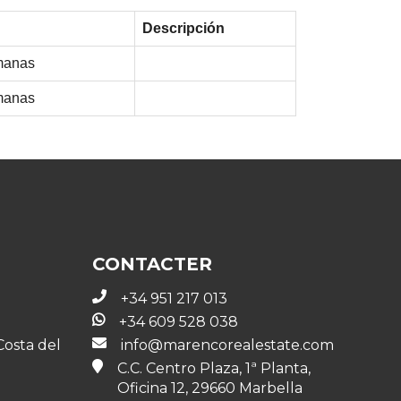
Descripción
manas
manas
CONTACTER
+34 951 217 013
+34 609 528 038
Costa del
info@marencorealestate.com
C.C. Centro Plaza, 1ª Planta,
Oficina 12, 29660 Marbella