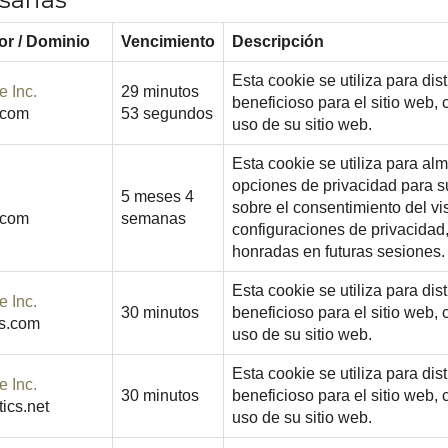
r / Dominio
Vencimiento
Descripción
Esta cookie se utiliza para dis
e Inc.
29 minutos
beneficioso para el sitio web, 
.com
53 segundos
uso de su sitio web.
Esta cookie se utiliza para al
opciones de privacidad para su
5 meses 4
sobre el consentimiento del vis
.com
semanas
configuraciones de privacidad
honradas en futuras sesiones.
Esta cookie se utiliza para dis
e Inc.
30 minutos
beneficioso para el sitio web, 
ts.com
uso de su sitio web.
Esta cookie se utiliza para dis
e Inc.
30 minutos
beneficioso para el sitio web, 
tics.net
uso de su sitio web.