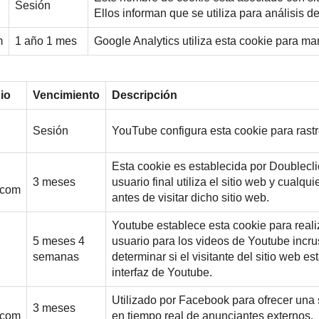
Sesión
Ellos informan que se utiliza para análisis de
m
1 año 1 mes
Google Analytics utiliza esta cookie para ma
io
Vencimiento
Descripción
Sesión
YouTube configura esta cookie para rastre
Esta cookie es establecida por Doublecli
3 meses
usuario final utiliza el sitio web y cualqu
.com
antes de visitar dicho sitio web.
Youtube establece esta cookie para reali
5 meses 4
usuario para los videos de Youtube incru
semanas
determinar si el visitante del sitio web es
interfaz de Youtube.
Utilizado por Facebook para ofrecer una s
3 meses
.com
en tiempo real de anunciantes externos.