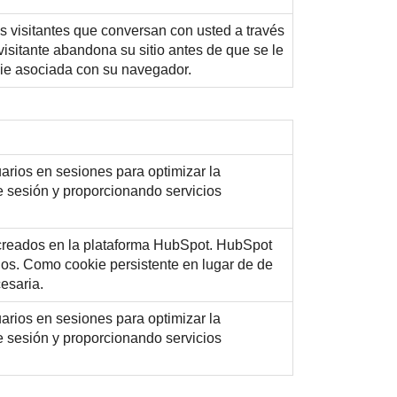
os visitantes que conversan con usted a través
 visitante abandona su sitio antes de que se le
ie asociada con su navegador.
uarios en sesiones para optimizar la
e sesión y proporcionando servicios
 creados en la plataforma HubSpot. HubSpot
ios. Como cookie persistente en lugar de de
esaria.
uarios en sesiones para optimizar la
e sesión y proporcionando servicios