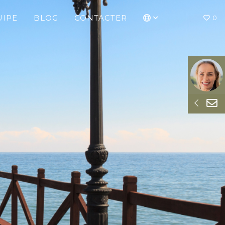
UIPE
BLOG
CONTACTER
0