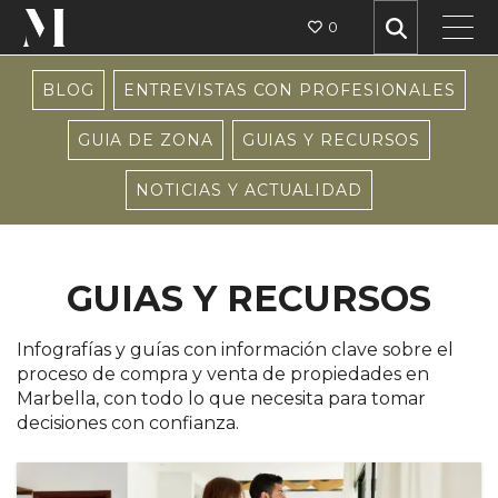
0
BLOG
ENTREVISTAS CON PROFESIONALES
GUIA DE ZONA
GUIAS Y RECURSOS
NOTICIAS Y ACTUALIDAD
GUIAS Y RECURSOS
Infografías y guías con información clave sobre el
proceso de compra y venta de propiedades en
Marbella, con todo lo que necesita para tomar
decisiones con confianza.