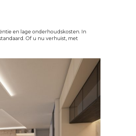
ëntie en lage onderhoudskosten. In
andaard. Of u nu verhuist, met