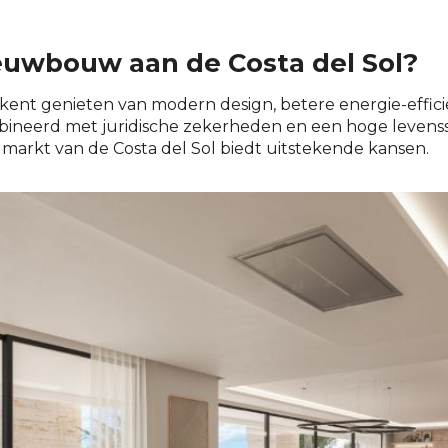
uwbouw aan de Costa del Sol?
ent genieten van modern design, betere energie-effici
neerd met juridische zekerheden en een hoge levensst
markt van de Costa del Sol biedt uitstekende kansen.