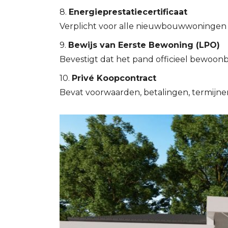
8.
Energieprestatiecertificaat
Verplicht voor alle nieuwbouwwoningen s
9.
Bewijs van Eerste Bewoning (LPO)
Bevestigt dat het pand officieel bewoonba
10.
Privé Koopcontract
Bevat voorwaarden, betalingen, termijnen