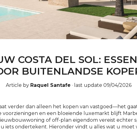
 COSTA DEL SOL: ESSEN
OOR BUITENLANDSE KOPE
Article by
Raquel Santafe
·
last update 09/04/2026
aat verder dan alleen het kopen van vastgoed—het gaat
e voorzieningen en een bloeiende luxemarkt blijft Marbe
ieuwbouwwoning of off-plan eigendom vereist echter 
iets ondertekent. Hieronder vindt u alles wat u moet 