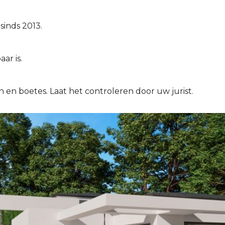
inds 2013.
ar is.
 en boetes. Laat het controleren door uw jurist.