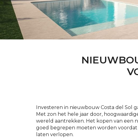
NIEUWBOUW
V
Investeren in nieuwbouw Costa del Sol g
Met zon het hele jaar door, hoogwaardig
wereld aantrekken. Het kopen van een n
goed begrepen moeten worden voordat u 
laten verlopen.