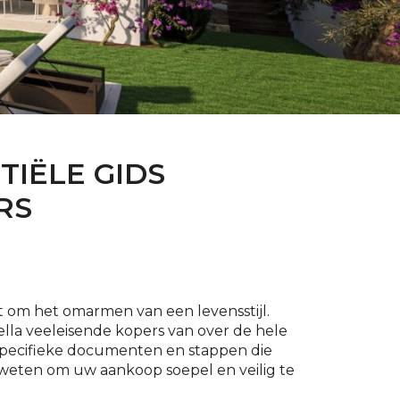
TIËLE GIDS
RS
 om het omarmen van een levensstijl.
lla veeleisende kopers van over de hele
specifieke documenten en stappen die
weten om uw aankoop soepel en veilig te