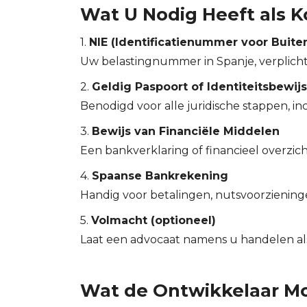
Wat U Nodig Heeft als K
1.
NIE (Identificatienummer voor Buite
Uw belastingnummer in Spanje, verplicht
2.
Geldig Paspoort of Identiteitsbewijs
Benodigd voor alle juridische stappen, in
3.
Bewijs van Financiële Middelen
Een bankverklaring of financieel overzicht
4.
Spaanse Bankrekening
Handig voor betalingen, nutsvoorzieninge
5.
Volmacht (optioneel)
Laat een advocaat namens u handelen als 
Wat de Ontwikkelaar M