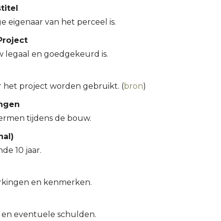
titel
e eigenaar van het perceel is.
roject
 legaal en goedgekeurd is.
 het project worden gebruikt. (
bron
)
ingen
ermen tijdens de bouw.
nal)
e 10 jaar.
erkingen en kenmerken.
 en eventuele schulden.