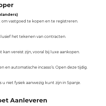
oper
nlanders)
 om vastgoed te kopen en te registreren.
clusief het tekenen van contracten.
 kan vereist zijn, vooral bij luxe aankopen.
n en automatische incasso’s. Open deze tijdig.
u niet fysiek aanwezig kunt zijn in Spanje.
oet Aanleveren