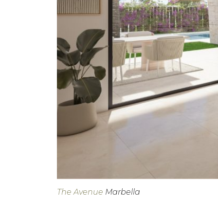
The Avenue
Marbella