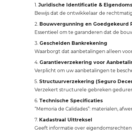
1.
Juridische Identificatie & Eigendoms
Bewijs dat de ontwikkelaar de rechtmatig
2.
Bouwvergunning en Goedgekeurd P
Essentieel om te garanderen dat de bouw
3.
Gescheiden Bankrekening
Waarborgt dat aanbetalingen alleen voor
4.
Garantieverzekering voor Aanbetal
Verplicht om uw aanbetalingen te besch
5.
Structuurverzekering (Seguro Dece
Verzekert structurele gebreken gedurend
6.
Technische Specificaties
“Memoria de Calidades”: materialen, afw
7.
Kadastraal Uittreksel
Geeft informatie over eigendomsrechten