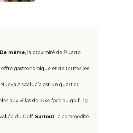
De même
, la proximité de Puerto
e offre gastronomique et de toutes les
, Nueva Andalucía est un quartier
es aux villas de luxe face au golf, il y
 Vallée du Golf.
Surtout
, la commodité