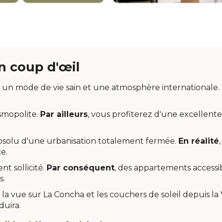
n coup d'œil
, un mode de vie sain et une atmosphère internationale.
smopolite.
Par ailleurs
, vous profiterez d'une excellent
absolu d'une urbanisation totalement fermée.
En réalité
e.
t sollicité.
Par conséquent
, des appartements accessibl
s.
la vue sur La Concha et les couchers de soleil depuis la
duira.