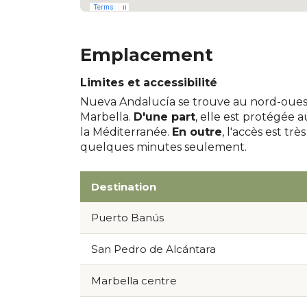
Emplacement
Limites et accessibilité
Nueva Andalucía se trouve au nord-ouest
Marbella.
D'une part
, elle est protégée 
la Méditerranée.
En outre
, l'accès est tr
quelques minutes seulement.
Destination
Puerto Banús
San Pedro de Alcántara
Marbella centre