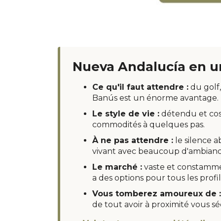
Nueva Andalucía en u
Ce qu'il faut attendre :
du golf
Banús est un énorme avantage.
Le style de vie :
détendu et co
commodités à quelques pas.
À ne pas attendre :
le silence 
vivant avec beaucoup d'ambianc
Le marché :
vaste et constammen
a des options pour tous les profil
Vous tomberez amoureux de :
de tout avoir à proximité vous sé