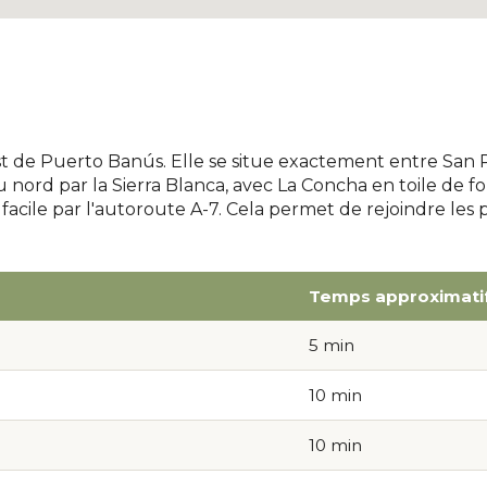
 de Puerto Banús. Elle se situe exactement entre San P
au nord par la Sierra Blanca, avec La Concha en toile de f
ès facile par l'autoroute A-7. Cela permet de rejoindre le
Temps approximati
5 min
10 min
10 min