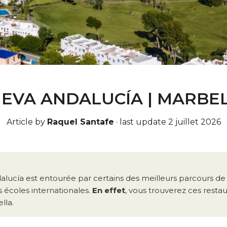
EVA ANDALUCÍA | MARBE
Article by
Raquel Santafe
·
last update 2 juillet 2026
lucía est entourée par certains des meilleurs parcours de
 écoles internationales.
En effet
, vous trouverez ces resta
lla.