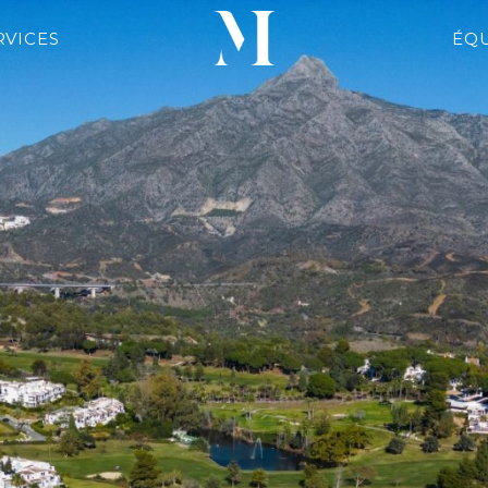
RVICES
ÉQ