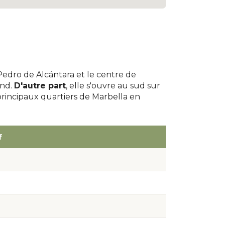
edro de Alcántara et le centre de
ond.
D'autre part
, elle s'ouvre au sud sur
s principaux quartiers de Marbella en
f