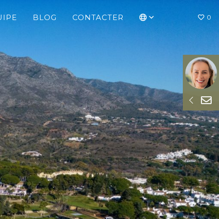
UIPE
BLOG
CONTACTER
0