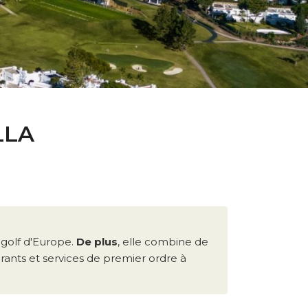
LLA
 golf d'Europe.
De plus
, elle combine de
urants et services de premier ordre à