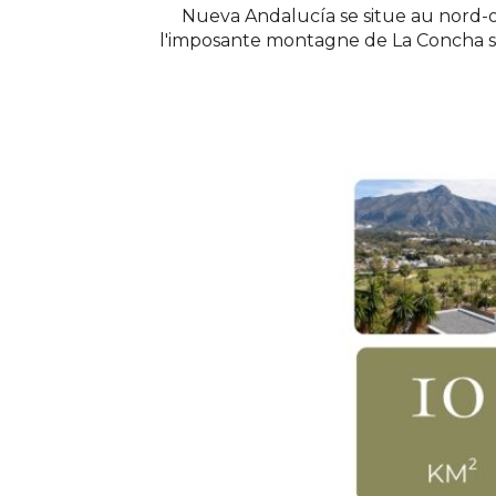
Nueva Andalucía se situe au nord-o
l'imposante montagne de La Concha s