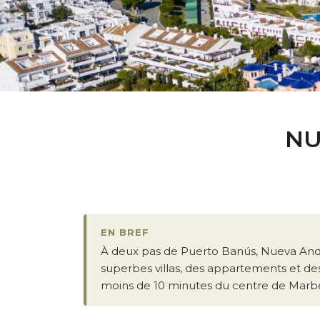
NU
EN BREF
À deux pas de Puerto Banús, Nueva Anda
superbes villas, des appartements et des
moins de 10 minutes du centre de Marbe