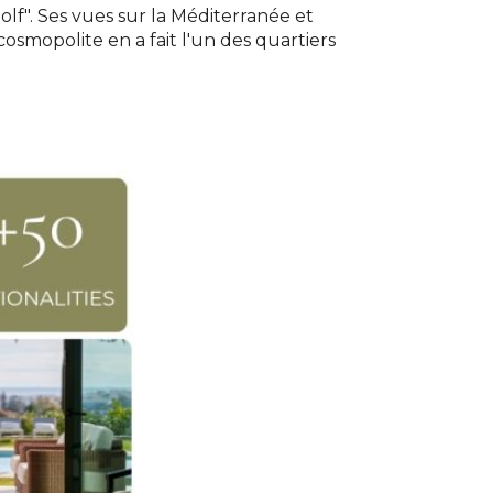
f". Ses vues sur la Méditerranée et
smopolite en a fait l'un des quartiers