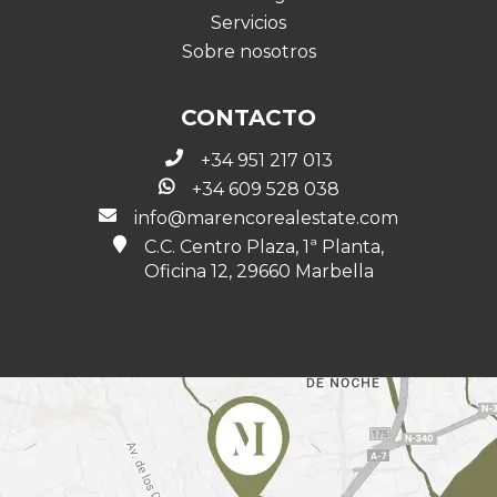
Servicios
Sobre nosotros
CONTACTO
+34 951 217 013
+34 609 528 038
info@marencorealestate.com
C.C. Centro Plaza, 1ª Planta,
Oficina 12, 29660 Marbella