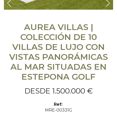
Previous
Sigu
AUREA VILLAS |
COLECCIÓN DE 10
VILLAS DE LUJO CON
VISTAS PANORÁMICAS
AL MAR SITUADAS EN
ESTEPONA GOLF
DESDE 1.500.000 €
Ref:
MRE-00331G