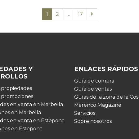
1
2
…
17
EDADES Y
ENLACES RÁPIDOS
RROLLOS
Guía de compra
s propiedades
Guía de ventas
s promociones
Guías de la zona de la Cos
des en venta en Marbella
Marenco Magazine
nes en Marbella
Servicios
des en venta en Estepona
Sobre nosotros
ones en Estepona