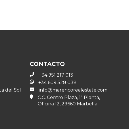
CONTACTO
+34 951 217 013
+34 609 528 038
ta del Sol
info@marencorealestate.com
C.C. Centro Plaza, 1ª Planta,
Oficina 12, 29660 Marbella