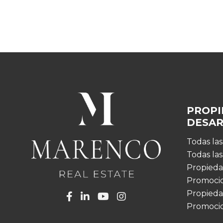
PROPI
DESA
Todas la
Todas la
Propieda
Promocio
Propieda
Promoci