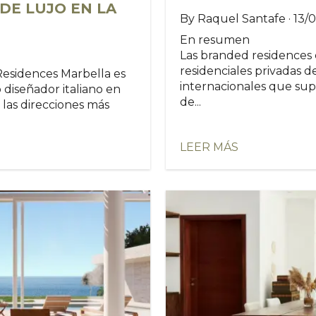
DE LUJO EN LA
By Raquel Santafe · 13/
En resumen
Las branded residences
residenciales privadas d
Residences Marbella es
internacionales que sup
o diseñador italiano en
de...
las direcciones más
LEER MÁS