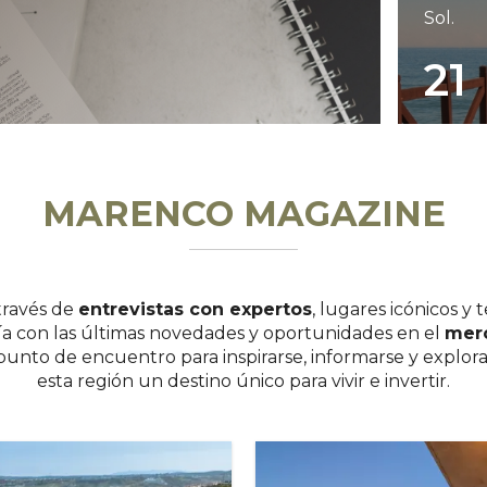
Sol.
21
MARENCO MAGAZINE
través de
entrevistas con expertos
, lugares icónicos y 
ía con las últimas novedades y oportunidades en el
merc
 punto de encuentro para inspirarse, informarse y explor
esta región un destino único para vivir e invertir.