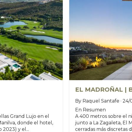
EL MADROÑAL | 
By Raquel Santafe · 24/
En Resumen
ellas Grand Lujo en el
A 400 metros sobre el ni
anilva, donde el hotel,
junto a La Zagaleta, El
2023) y el...
cerradas más discretas de 