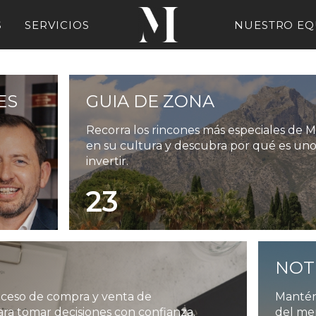
S
SERVICIOS
NUESTRO EQ
ES
GUIA DE ZONA
Recorra los rincones más especiales de M
en su cultura y descubra por qué es uno 
invertir.
23
NOT
roceso de compra y venta de
Manténg
ra tomar decisiones con confianza.
del mer