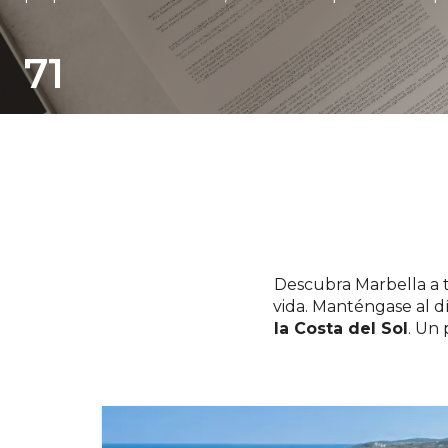
71
Descubra Marbella a 
vida. Manténgase al d
la Costa del Sol
. Un