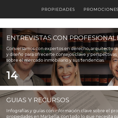
PROPIEDADES
PROMOCIONE
ENTREVISTAS CON PROFESIONAL
Conversamos con expertos en derecho, arquitectura
y diseño para ofrecerte consejos clave y perspectivas
sobre el mercado inmobiliario y sus tendencias.
14
GUIAS Y RECURSOS
Infografías y guías con información clave sobre el p
propiedades en Marbella, con todo lo que necesita pa