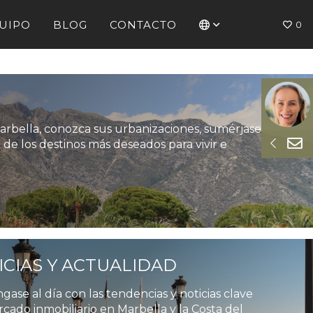
UIPO
BLOG
CONTACTO
0
arbella, conozca sus urbanizaciones, sumérjase
de los destinos más deseados para vivir e
ICIAS Y ACTUALIDAD
ase al día con las tendencias y noticias clave
cado inmobiliario en Marbella y la Costa del