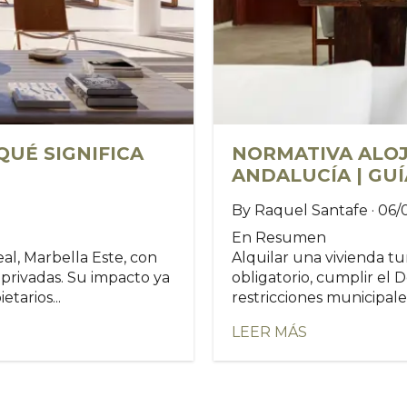
QUÉ SIGNIFICA
NORMATIVA ALOJ
ANDALUCÍA | GU
By Raquel Santafe · 06
En Resumen
al, Marbella Este, con
Alquilar una vivienda t
s privadas. Su impacto ya
obligatorio, cumplir el 
etarios...
restricciones municipale
LEER MÁS