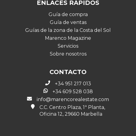
ENLACES RÁPIDOS
Guía de compra
Guía de ventas
Guías de la zona de la Costa del Sol
Marenco Magazine
Servicios
Sobre nosotros
CONTACTO
+34 951 217 013
+34 609 528 038
info@marencorealestate.com
C.C. Centro Plaza, 1ª Planta,
Oficina 12, 29660 Marbella