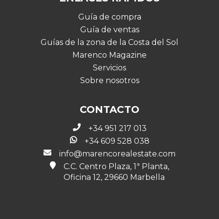
Guía de compra
Guía de ventas
Guías de la zona de la Costa del Sol
Marenco Magazine
Servicios
Sobre nosotros
CONTACTO
+34 951 217 013
+34 609 528 038
info@marencorealestate.com
C.C. Centro Plaza, 1ª Planta,
Oficina 12, 29660 Marbella