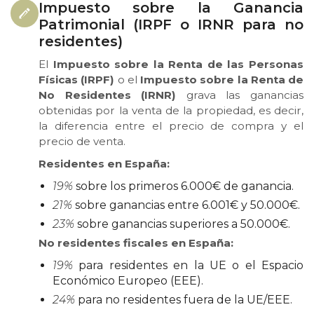
Impuesto sobre la Ganancia
Patrimonial (IRPF o IRNR para no
residentes)
El
Impuesto sobre la Renta de las Personas
Físicas (IRPF)
o el
Impuesto sobre la Renta de
No Residentes (IRNR)
grava las ganancias
obtenidas por la venta de la propiedad, es decir,
la diferencia entre el precio de compra y el
precio de venta.
Residentes en España:
19%
sobre los primeros 6.000€ de ganancia.
21%
sobre ganancias entre 6.001€ y 50.000€.
23%
sobre ganancias superiores a 50.000€.
No residentes fiscales en España:
19%
para residentes en la UE o el Espacio
Económico Europeo (EEE).
24%
para no residentes fuera de la UE/EEE.