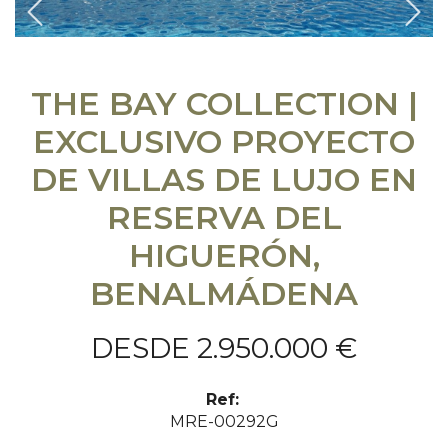
Previous
Sigu
THE BAY COLLECTION |
EXCLUSIVO PROYECTO
DE VILLAS DE LUJO EN
RESERVA DEL
HIGUERÓN,
BENALMÁDENA
DESDE 2.950.000 €
Ref:
MRE-00292G