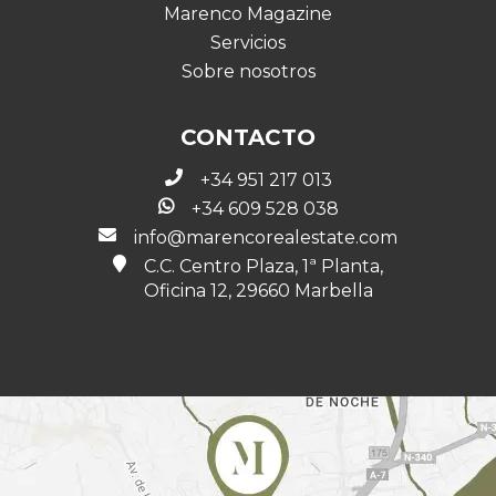
Marenco Magazine
Servicios
Sobre nosotros
CONTACTO
+34 951 217 013
+34 609 528 038
info@marencorealestate.com
C.C. Centro Plaza, 1ª Planta,
Oficina 12, 29660 Marbella