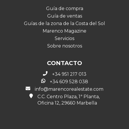
Guía de compra
Guía de ventas
Guías de la zona de la Costa del Sol
Marenco Magazine
Servicios
Sobre nosotros
CONTACTO
+34 951 217 013
+34 609 528 038
info@marencorealestate.com
C.C. Centro Plaza, 1ª Planta,
Oficina 12, 29660 Marbella