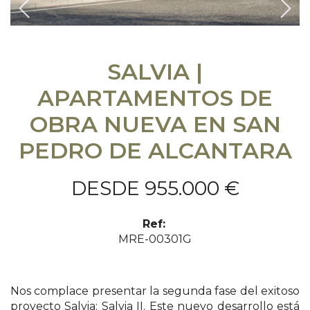
Previous
Sigu
SALVIA |
APARTAMENTOS DE
OBRA NUEVA EN SAN
PEDRO DE ALCANTARA
DESDE 955.000 €
Ref:
MRE-00301G
Nos complace presentar la segunda fase del exitoso
proyecto Salvia: Salvia II. Este nuevo desarrollo está