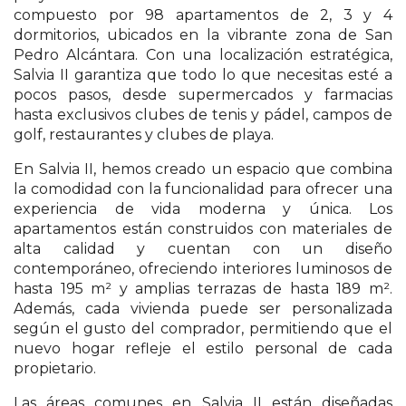
compuesto por 98 apartamentos de 2, 3 y 4
dormitorios, ubicados en la vibrante zona de San
Pedro Alcántara. Con una localización estratégica,
Salvia II garantiza que todo lo que necesitas esté a
pocos pasos, desde supermercados y farmacias
hasta exclusivos clubes de tenis y pádel, campos de
golf, restaurantes y clubes de playa.
En Salvia II, hemos creado un espacio que combina
la comodidad con la funcionalidad para ofrecer una
experiencia de vida moderna y única. Los
apartamentos están construidos con materiales de
alta calidad y cuentan con un diseño
contemporáneo, ofreciendo interiores luminosos de
hasta 195 m² y amplias terrazas de hasta 189 m².
Además, cada vivienda puede ser personalizada
según el gusto del comprador, permitiendo que el
nuevo hogar refleje el estilo personal de cada
propietario.
Las áreas comunes en Salvia II están diseñadas