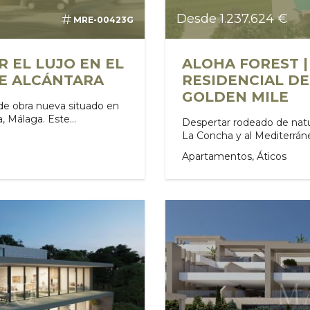
Desde 1.237.624 €
MRE-00423G
R EL LUJO EN EL
ALOHA FOREST 
E ALCÁNTARA
RESIDENCIAL D
GOLDEN MILE
 de obra nueva situado en
, Málaga. Este...
Despertar rodeado de natur
La Concha y al Mediterráneo
Apartamentos, Áticos