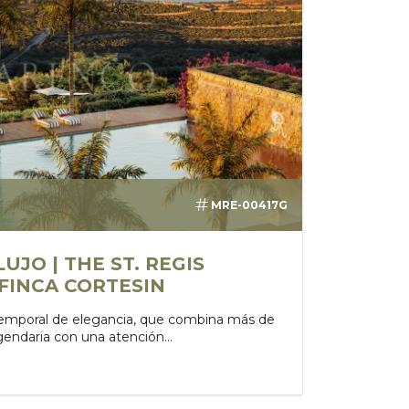
MRE-00417G
UJO | THE ST. REGIS
FINCA CORTESIN
temporal de elegancia, que combina más de
gendaria con una atención...