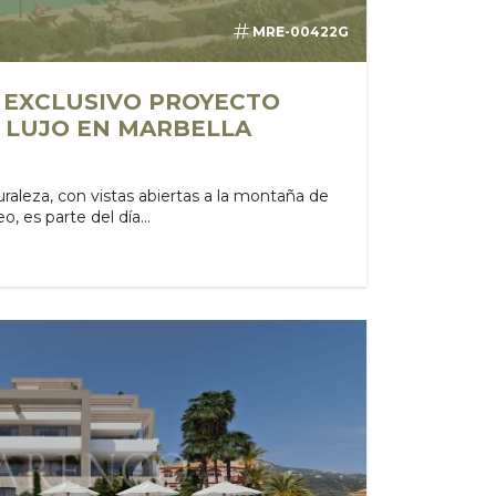
MRE-00422G
| EXCLUSIVO PROYECTO
E LUJO EN MARBELLA
aleza, con vistas abiertas a la montaña de
, es parte del día...