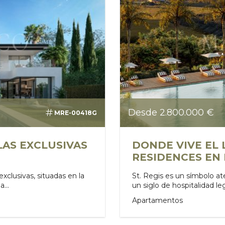
Desde 2.800.000 €
MRE-00418G
LLAS EXCLUSIVAS
DONDE VIVE EL L
RESIDENCES EN 
exclusivas, situadas en la
St. Regis es un símbolo a
...
un siglo de hospitalidad le
Apartamentos