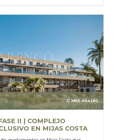
MRE-00426G
ASE II | COMPLEJO
CLUSIVO EN MIJAS COSTA
de apartamentos en Mijas Costa que