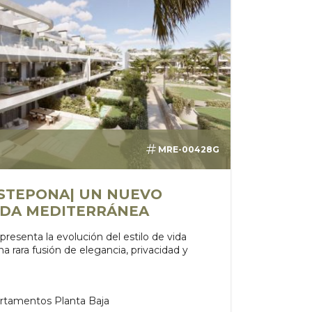
MRE-00428G
ESTEPONA| UN NUEVO
IDA MEDITERRÁNEA
esenta la evolución del estilo de vida
rara fusión de elegancia, privacidad y
artamentos Planta Baja