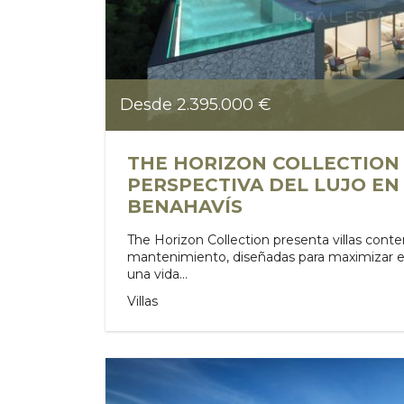
Desde 2.395.000 €
THE HORIZON COLLECTION 
PERSPECTIVA DEL LUJO EN
BENAHAVÍS
The Horizon Collection presenta villas con
mantenimiento, diseñadas para maximizar el e
una vida...
Villas