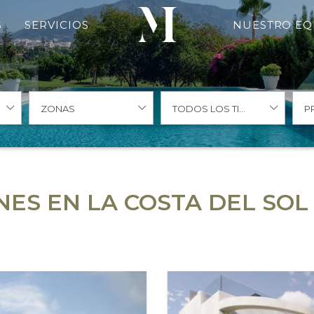
S
SERVICIOS
NUESTRO EQ
ZONAS
TODOS LOS TIPOS
P
S EN LA COSTA DEL SOL 