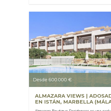
Desde 600.000 €
ALMAZARA VIEWS | ADOSA
EN ISTÁN, MARBELLA (MÁL
Almazara Boutique Residences es una excl