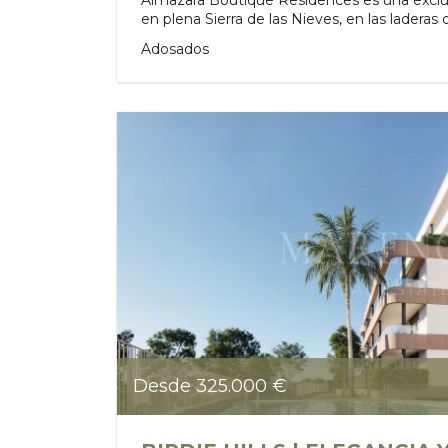
en plena Sierra de las Nieves, en las laderas 
Adosados
Desde 325.000 €