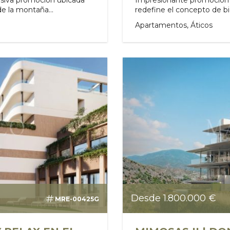
de la montaña...
redefine el concepto de bi
Apartamentos, Áticos
Desde 1.800.000 €
MRE-00425G