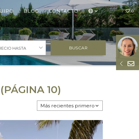
UIPO
BLOG
CONTACTO
0
BUSCAR
RECIO HASTA
(PÁGINA 10)
Más recientes primero