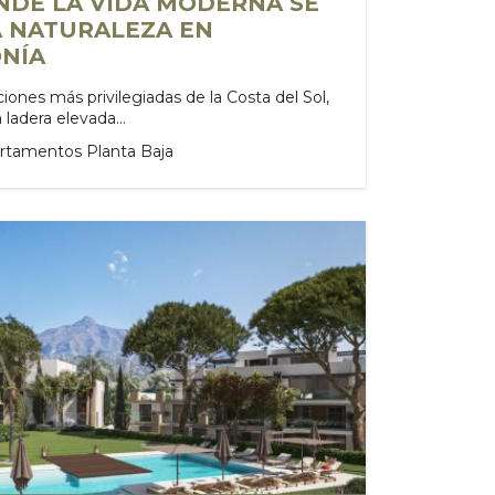
ONDE LA VIDA MODERNA SE
A NATURALEZA EN
NÍA
iones más privilegiadas de la Costa del Sol,
ladera elevada...
artamentos Planta Baja