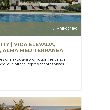
MRE-00419G
ITY | VIDA ELEVADA,
S, ALMA MEDITERRÁNEA
es una exclusiva promoción residencial
neo, que ofrece impresionantes vistas