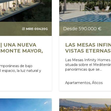
Desde 590.000 €
MRE-00420G
| UNA NUEVA
LAS MESAS INFIN
 MONTE MAYOR,
VISTAS ETERNA
Las Mesas Infinity Homes 
situada sobre el Mediterrá
temporáneas de bajo
panorámicas que se...
spacio, la luz natural y
Apartamentos, Áticos