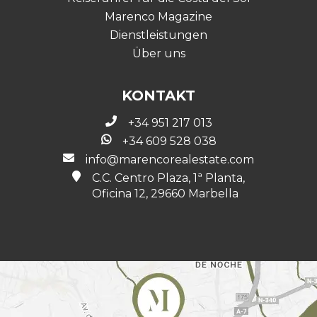
Marenco Magazine
Dienstleistungen
Über uns
KONTAKT
+34 951 217 013
+34 609 528 038
info@marencorealestate.com
C.C. Centro Plaza, 1ª Planta,
Oficina 12, 29660 Marbella