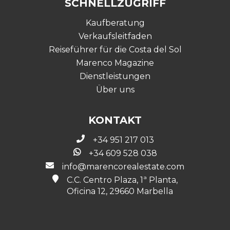
SCHNELLZUGRIFF
Kaufberatung
Verkaufsleitfaden
Reiseführer für die Costa del Sol
Marenco Magazine
Dienstleistungen
Über uns
KONTAKT
+34 951 217 013
+34 609 528 038
info@marencorealestate.com
C.C. Centro Plaza, 1ª Planta,
Oficina 12, 29660 Marbella