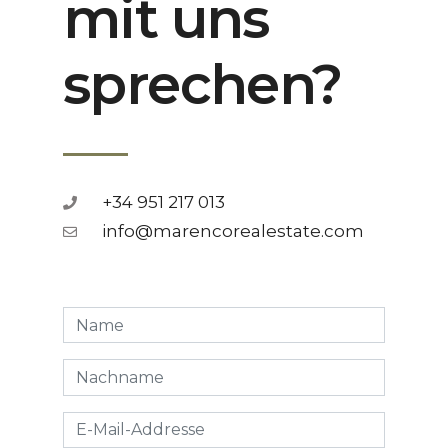
mit uns
sprechen?
+34 951 217 013
info@marencorealestate.com