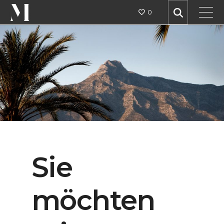
0
Sie
möchten