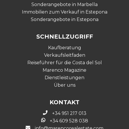
Sonderangebote in Marbella
Immobilien zum Verkauf in Estepona
Sonderangebote in Estepona
SCHNELLZUGRIFF
Kaufberatung
Verkaufsleitfaden
Reiseführer für die Costa del Sol
Marenco Magazine
Dienstleistungen
Über uns
KONTAKT
+34 951 217 013
+34 609 528 038
info@marencorealestate.com