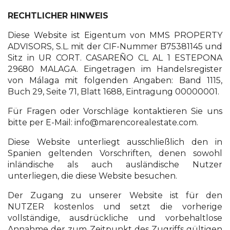
RECHTLICHER HINWEIS
Diese Website ist Eigentum von MMS PROPERTY
ADVISORS, S.L. mit der CIF-Nummer B75381145 und
Sitz in UR CORT. CASAREÑO CL AL 1 ESTEPONA
29680 MALAGA. Eingetragen im Handelsregister
von Málaga mit folgenden Angaben: Band 1115,
Buch 29, Seite 71, Blatt 1688, Eintragung 00000001.
Für Fragen oder Vorschläge kontaktieren Sie uns
bitte per E-Mail:
info@marencorealestate.com
.
Diese Website unterliegt ausschließlich den in
Spanien geltenden Vorschriften, denen sowohl
inländische als auch ausländische Nutzer
unterliegen, die diese Website besuchen.
Der Zugang zu unserer Website ist für den
NUTZER kostenlos und setzt die vorherige
vollständige, ausdrückliche und vorbehaltlose
Annahme der zum Zeitpunkt des Zugriffs gültigen