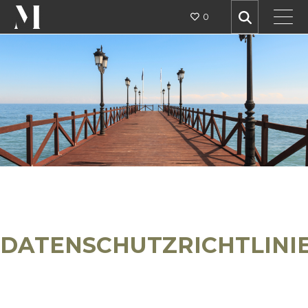
0
DATENSCHUTZRICHTLINI