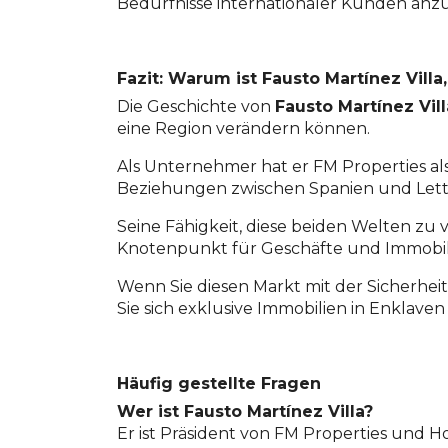
Bedürfnisse internationaler Kunden anzu
Fazit: Warum ist Fausto Martínez Villa
Die Geschichte von
Fausto Martínez Vil
eine Region verändern können.
Als Unternehmer hat er FM Properties al
Beziehungen zwischen Spanien und Lettl
Seine Fähigkeit, diese beiden Welten zu ve
Knotenpunkt für Geschäfte und Immobil
Wenn Sie diesen Markt mit der Sicherhe
Sie sich exklusive Immobilien in Enklaven
Häufig gestellte Fragen
Wer ist Fausto Martínez Villa?
Er ist Präsident von FM Properties und 