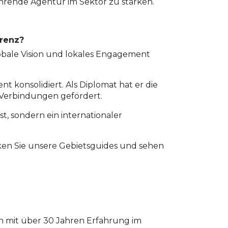
ührende Agentur im Sektor zu stärken.
erenz?
obale Vision und lokales Engagement
 konsolidiert. Als Diplomat hat er die
 Verbindungen gefördert.
st, sondern ein internationaler
ken Sie unsere
Gebietsguides
und sehen
en mit über 30 Jahren Erfahrung im