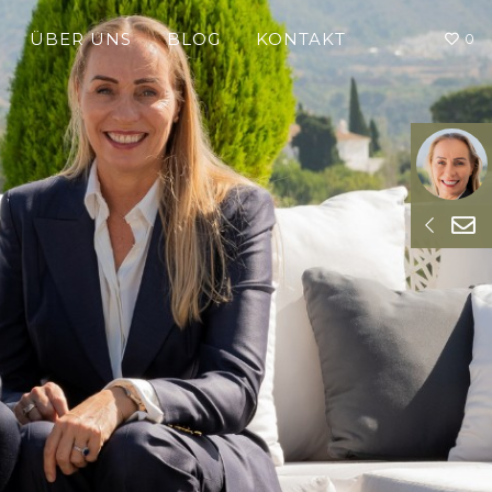
ÜBER UNS
BLOG
KONTAKT
0