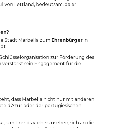
ul von Lettland, bedeutsam, da er
ten?
ie Stadt Marbella zum
Ehrenbürger
in
dt.
r Schlüsselorganisation zur Förderung des
 verstärkt sein Engagement für die
steht, dass Marbella nicht nur mit anderen
ôte d’Azur oder der portugiesischen
t, um Trends vorherzusehen, sich an die