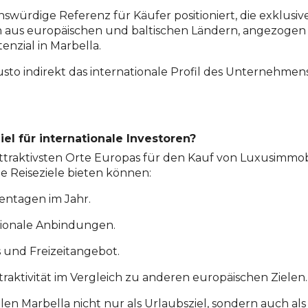
nswürdige Referenz für Käufer positioniert, die exklusi
 aus europäischen und baltischen Ländern, angezogen 
enzial in Marbella.
austo indirekt das internationale Profil des Unternehmen
el für internationale Investoren?
 attraktivsten Orte Europas für den Kauf von Luxusimmob
e Reiseziele bieten können:
entagen im Jahr.
tionale Anbindungen.
s und Freizeitangebot.
traktivität im Vergleich zu anderen europäischen Zielen.
 Marbella nicht nur als Urlaubsziel, sondern auch als 