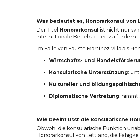
Was bedeutet es, Honorarkonsul von L
Der Titel
Honorarkonsul
ist nicht nur sy
internationale Beziehungen zu fördern.
Im Falle von Fausto Martínez Villa als Ho
Wirtschafts- und Handelsförder
Konsularische Unterstützung
: un
Kultureller und bildungspolitisc
Diplomatische Vertretung
: nimmt 
Wie beeinflusst die konsularische Rol
Obwohl die konsularische Funktion unabh
Honorarkonsul von Lettland, die Fähigkei