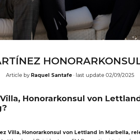
ARTÍNEZ HONORARKONSUL
Article by
Raquel Santafe
·
last update 02/09/2025
Villa, Honorarkonsul von Lettland
g?
z Villa, Honorarkonsul von Lettland in Marbella, re