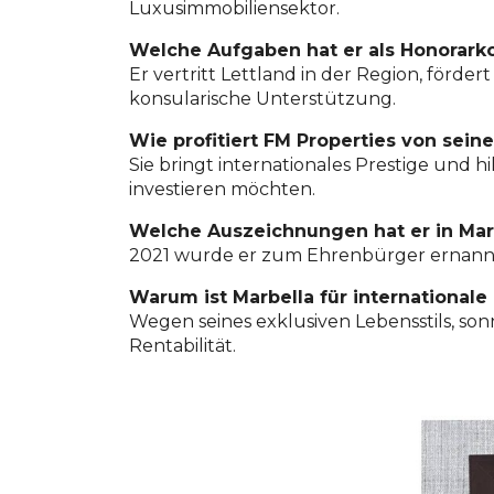
Luxusimmobiliensektor.
Welche Aufgaben hat er als Honorarko
Er vertritt Lettland in der Region, förd
konsularische Unterstützung.
Wie profitiert FM Properties von seine
Sie bringt internationales Prestige und h
investieren möchten.
Welche Auszeichnungen hat er in Marb
2021 wurde er zum Ehrenbürger ernannt fü
Warum ist Marbella für internationale 
Wegen seines exklusiven Lebensstils, son
Rentabilität.