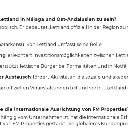
ettland in Málaga und Ost-Andalusien zu sein?
mbolisch. Er bedeutet, Lettland offiziell in der Region 
norarkonsul von Lettland umfasst seine Rolle:
ung
: erleichtert Investitionsmöglichkeiten zwischen Lett
terstützt lettische Bürger bei Formalitäten und in Notfäl
her Austausch
: fördert Aktivitäten, die soziale und aka
an offiziellen Veranstaltungen teil und vertritt Lettlan
le die internationale Ausrichtung von FM Properties
ängig vom Unternehmen ist, hat die internationale Erf
t von FM Properties gestärkt, ein globaleres Kundenpro