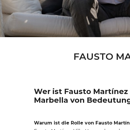
FAUSTO M
Wer ist Fausto Martínez 
Marbella von Bedeutun
Warum ist die Rolle von Fausto Martíne