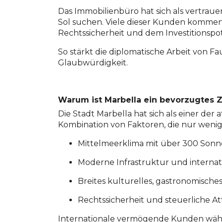
Das Immobilienbüro hat sich als vertraue
Sol suchen. Viele dieser Kunden kommen
Rechtssicherheit und dem Investitionspot
So stärkt die diplomatische Arbeit von F
Glaubwürdigkeit.
Warum ist Marbella ein bevorzugtes Zi
Die Stadt Marbella hat sich als einer der
Kombination von Faktoren, die nur wenig
Mittelmeerklima mit über 300 Sonn
Moderne Infrastruktur und interna
Breites kulturelles, gastronomische
Rechtssicherheit und steuerliche At
Internationale vermögende Kunden wählen