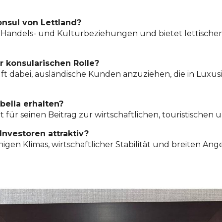
nsul von Lettland?
ert Handels- und Kulturbeziehungen und bietet lettisch
r konsularischen Rolle?
ilft dabei, ausländische Kunden anzuziehen, die in Luxus
ella erhalten?
r seinen Beitrag zur wirtschaftlichen, touristischen u
Investoren attraktiv?
nigen Klimas, wirtschaftlicher Stabilität und breiten A