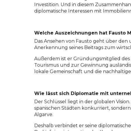
Investition. Und in diesem Zusammenhang
diplomatische Interessen mit Immobilien
Welche Auszeichnungen hat Fausto Mar
Das Ansehen von Fausto geht über den u
Anerkennung seines Beitrags zum wirtsch
Außerdem ist er Gründungsmitglied des
Tourismus und zur Gewinnung ausländisc
lokale Gemeinschaft und die nachhaltige
Wie lässt sich Diplomatie mit unter
Der Schlüssel liegt in der globalen Visio
spanischen Städten konkurriert, sondern
Algarve.
Deshalb verbindet er seine diplomatisch