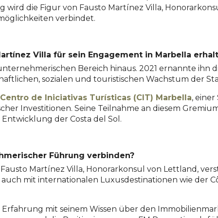
 wird die Figur von Fausto Martínez Villa, Honorarkons
möglichkeiten verbindet.
tínez Villa für sein Engagement in Marbella erhal
nternehmerischen Bereich hinaus. 2021 ernannte ihn d
aftlichen, sozialen und touristischen Wachstum der Sta
Centro de Iniciativas Turísticas (CIT) Marbella
, eine
her Investitionen. Seine Teilnahme an diesem Gremium
 Entwicklung der Costa del Sol.
nehmerischer Führung verbinden?
n. Fausto Martínez Villa, Honorarkonsul von Lettland, ver
 auch mit internationalen Luxusdestinationen wie der C
e Erfahrung mit seinem Wissen über den Immobilienmark