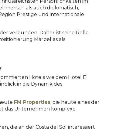
einflussreichsten Persönlichkeiten im
ehmerisch als auch diplomatisch,
egion Prestige und internationale
der verbunden. Daher ist seine Rolle
ositionierung Marbellas als
?
enommierten Hotels wie dem Hotel El
nblick in die Dynamik des
 heute
FM Properties
, die heute eines der
g hat das Unternehmen komplexe
, die an der Costa del Sol interessiert