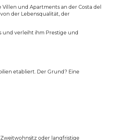
ve Villen und Apartments an der Costa del
von der Lebensqualität, der
s und verleiht ihm Prestige und
ilien etabliert. Der Grund? Eine
Zweitwohnsitz oder langfristige