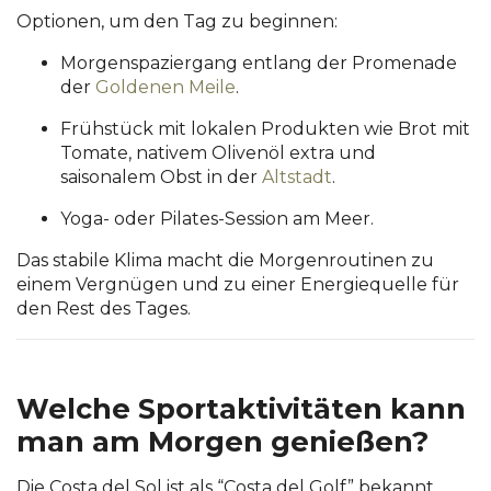
Optionen, um den Tag zu beginnen:
Morgenspaziergang entlang der Promenade
der
Goldenen Meile
.
Frühstück mit lokalen Produkten wie Brot mit
Tomate, nativem Olivenöl extra und
saisonalem Obst in der
Altstadt
.
Yoga- oder Pilates-Session am Meer.
Das stabile Klima macht die Morgenroutinen zu
einem Vergnügen und zu einer Energiequelle für
den Rest des Tages.
Welche Sportaktivitäten kann
man am Morgen genießen?
Die Costa del Sol ist als “Costa del Golf” bekannt