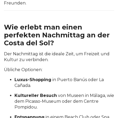
Freunden.
Wie erlebt man einen
perfekten Nachmittag an der
Costa del Sol?
Der Nachmittag ist die ideale Zeit, um Freizeit und
Kultur zu verbinden.
Übliche Optionen:
Luxus-Shopping
in Puerto Banús oder La
Cañada.
Kultureller Besuch
von Museen in Málaga, wie
dem Picasso-Museum oder dem Centre
Pompidou.
Entspannung
in einem Beach Club oder Spa.