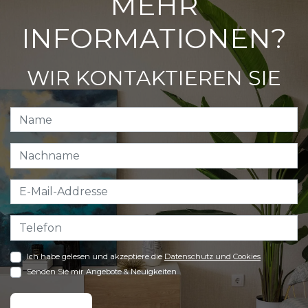
MEHR
INFORMATIONEN?
WIR KONTAKTIEREN SIE
Ich habe gelesen und akzeptiere die
Datenschutz und Cookies
Senden Sie mir Angebote & Neuigkeiten