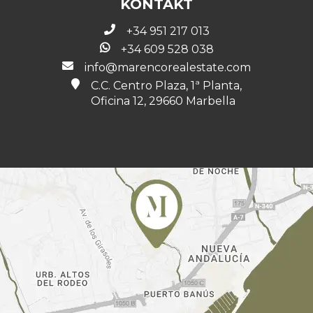
KONTAKT
+34 951 217 013
+34 609 528 038
info@marencorealestate.com
C.C. Centro Plaza, 1ª Planta,
Oficina 12, 29660 Marbella