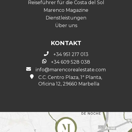
Reiseführer für die Costa del Sol
Marenco Magazine
Dienstleistungen
Über uns
KONTAKT
+34 951 217 013
+34 609 528 038
info@marencorealestate.com
C.C. Centro Plaza, 1ª Planta,
Oficina 12, 29660 Marbella