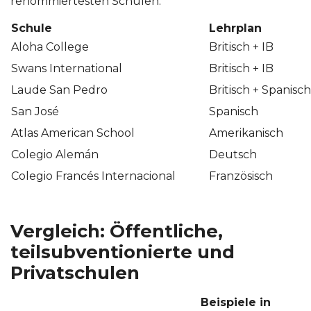
renommiertesten Schulen:
Schule
Lehrplan
Aloha College
Britisch + IB
Swans International
Britisch + IB
Laude San Pedro
Britisch + Spanisch
San José
Spanisch
Atlas American School
Amerikanisch
Colegio Alemán
Deutsch
Colegio Francés Internacional
Französisch
Vergleich: Öffentliche,
teilsubventionierte und
Privatschulen
Beispiele in