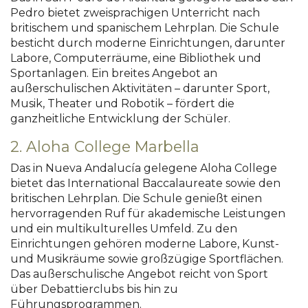
Pedro bietet zweisprachigen Unterricht nach
britischem und spanischem Lehrplan.
Die Schule
besticht durch moderne Einrichtungen, darunter
Labore, Computerräume, eine Bibliothek und
Sportanlagen.
Ein breites Angebot an
außerschulischen Aktivitäten – darunter Sport,
Musik, Theater und Robotik – fördert die
ganzheitliche Entwicklung der Schüler.
2. Aloha College Marbella
Das in Nueva Andalucía gelegene Aloha College
bietet das International Baccalaureate sowie den
britischen Lehrplan.
Die Schule genießt einen
hervorragenden Ruf für akademische Leistungen
und ein multikulturelles Umfeld.
Zu den
Einrichtungen gehören moderne Labore, Kunst-
und Musikräume sowie großzügige Sportflächen.
Das außerschulische Angebot reicht von Sport
über Debattierclubs bis hin zu
Führungsprogrammen.