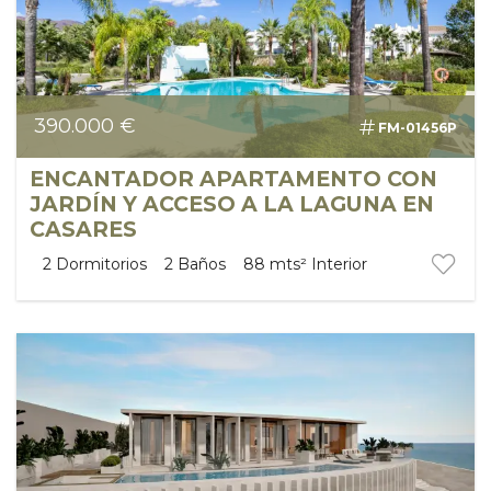
390.000 €
FM-01456P
ENCANTADOR APARTAMENTO CON
JARDÍN Y ACCESO A LA LAGUNA EN
CASARES
2
Dormitorios
2
Baños
88 mts²
Interior