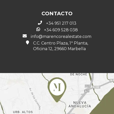
CONTACTO
+34 951 217 013
+34 609 528 038
info@marencorealestate.com
C.C. Centro Plaza, 1ª Planta,
Oficina 12, 29660 Marbella