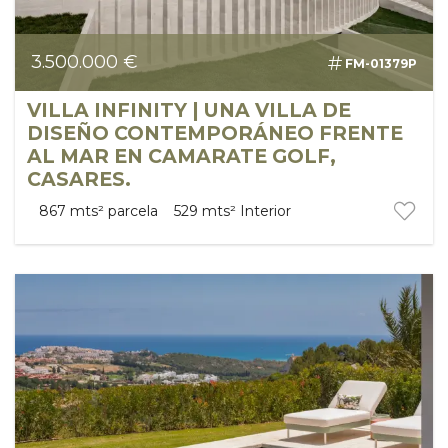
3.500.000 €
FM-01379P
VILLA INFINITY | UNA VILLA DE
DISEÑO CONTEMPORÁNEO FRENTE
AL MAR EN CAMARATE GOLF,
CASARES.
867 mts²
parcela
529 mts²
Interior