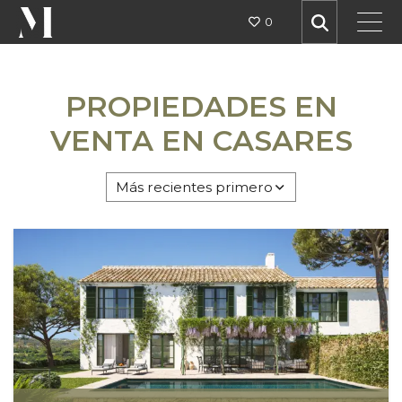
0
CASARES
PROPIEDADES EN
VENTA EN CASARES
ZONAS
Más recientes primero
TIPOS
TODAS LAS OPCIONES
PRECIO
MIN DORMS