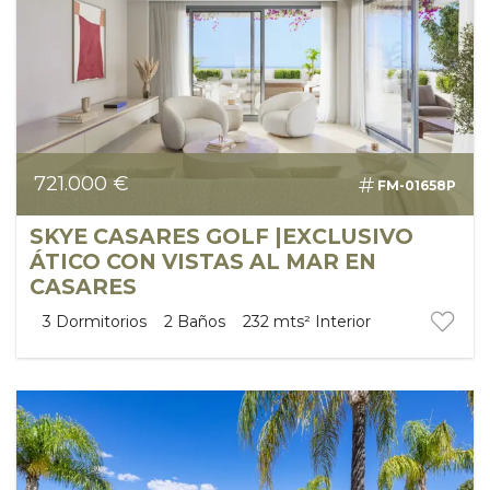
721.000 €
FM-01658P
SKYE CASARES GOLF |EXCLUSIVO
ÁTICO CON VISTAS AL MAR EN
CASARES
3
Dormitorios
2
Baños
232 mts²
Interior