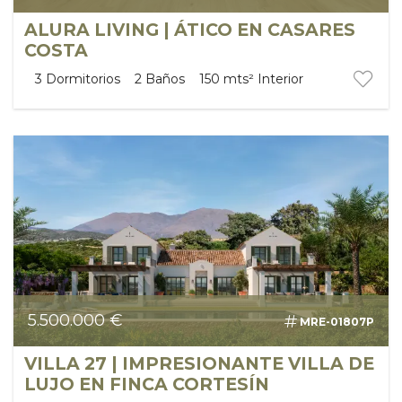
ALURA LIVING | ÁTICO EN CASARES
COSTA
3
Dormitorios
2
Baños
150 mts²
Interior
5.500.000 €
MRE-01807P
VILLA 27 | IMPRESIONANTE VILLA DE
LUJO EN FINCA CORTESÍN