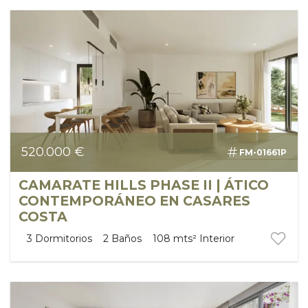
520.000 €
FM-01661P
CAMARATE HILLS PHASE II | ÁTICO
CONTEMPORÁNEO EN CASARES
COSTA
3
Dormitorios
2
Baños
108 mts²
Interior