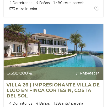
4
Dormitorios
4
Baños
1.480 mts²
parcela
573 mts²
Interior
5.500.000 €
MRE-01806P
VILLA 26 | IMPRESIONANTE VILLA DE
LUJO EN FINCA CORTESÍN, COSTA
DEL SOL
4
Dormitorios
4
Baños
1.356 mts²
parcela