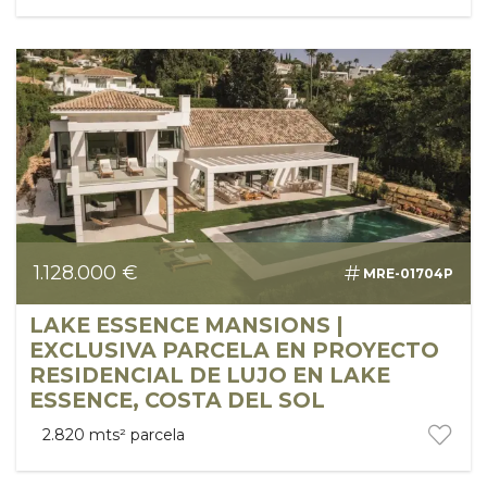
1.128.000 €
MRE-01704P
LAKE ESSENCE MANSIONS |
EXCLUSIVA PARCELA EN PROYECTO
RESIDENCIAL DE LUJO EN LAKE
ESSENCE, COSTA DEL SOL
2.820 mts²
parcela