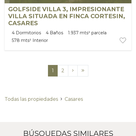
GOLFSIDE VILLA 3, IMPRESIONANTE
VILLA SITUADA EN FINCA CORTESIN,
CASARES
4
Dormitorios
4
Baños
1.937 mts²
parcela
578 mts²
Interior
1
2
Todas las propiedades
Casares
BÚSQUEDAS SIMILARES