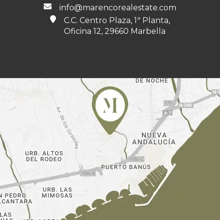
info@marencorealestate.com
C.C. Centro Plaza, 1ª Planta,
Oficina 12, 29660 Marbella