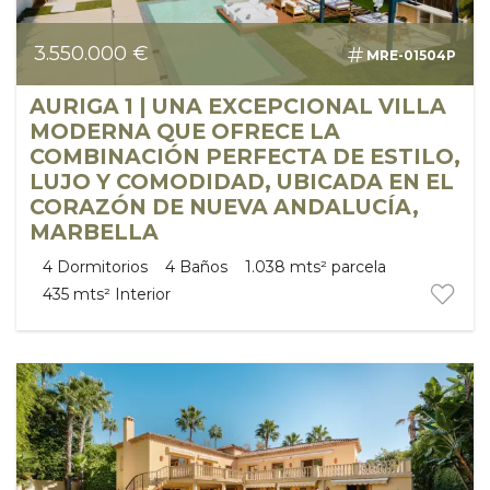
3.550.000 €
MRE-01504P
AURIGA 1 | UNA EXCEPCIONAL VILLA
MODERNA QUE OFRECE LA
COMBINACIÓN PERFECTA DE ESTILO,
LUJO Y COMODIDAD, UBICADA EN EL
CORAZÓN DE NUEVA ANDALUCÍA,
MARBELLA
4
Dormitorios
4
Baños
1.038 mts²
parcela
435 mts²
Interior