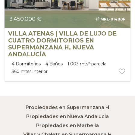
3.450.000 €
MRE-01488P
VILLA ATENAS | VILLA DE LUJO DE
CUATRO DORMITORIOS EN
SUPERMANZANA H, NUEVA
ANDALUCÍA
4
Dormitorios
4
Baños
1.003 mts²
parcela
360 mts²
Interior
Propiedades en Supermanzana H
Propiedades en Nueva Andalucia
Propiedades en Marbella
Villas y Chalets en Supermanzana H