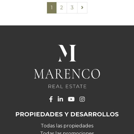
1
2
3
PROPIEDADES Y DESARROLLOS
Todas las propiedades
Todas las promociones