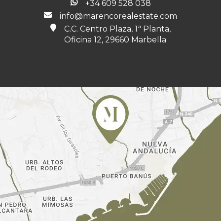
+34 609 528 038
info@marencorealestate.com
C.C. Centro Plaza, 1ª Planta,
Oficina 12, 29660 Marbella