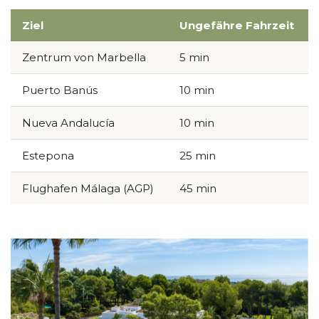
Ziel
Ungefähre Fahrzeit
Zentrum von Marbella
5 min
Puerto Banús
10 min
Nueva Andalucía
10 min
Estepona
25 min
Flughafen Málaga (AGP)
45 min