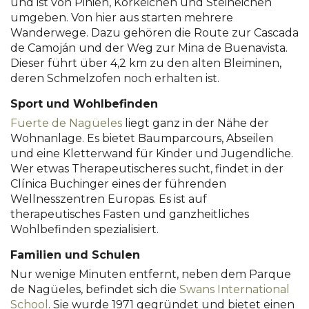
und ist von Pinien, Korkeichen und Steineichen
umgeben. Von hier aus starten mehrere
Wanderwege. Dazu gehören die Route zur Cascada
de Camoján und der Weg zur Mina de Buenavista.
Dieser führt über 4,2 km zu den alten Bleiminen,
deren Schmelzofen noch erhalten ist.
Sport und Wohlbefinden
Fuerte de Nagüeles
liegt ganz in der Nähe der
Wohnanlage. Es bietet Baumparcours, Abseilen
und eine Kletterwand für Kinder und Jugendliche.
Wer etwas Therapeutischeres sucht, findet in der
Clínica Buchinger eines der führenden
Wellnesszentren Europas. Es ist auf
therapeutisches Fasten und ganzheitliches
Wohlbefinden spezialisiert.
Familien und Schulen
Nur wenige Minuten entfernt, neben dem Parque
de Nagüeles, befindet sich die
Swans International
School
. Sie wurde 1971 gegründet und bietet einen