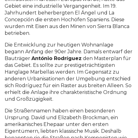
Gebiet eine industrielle Vergangenheit. Im 19.
Jahrhundert beherbergten El Ángel und La
Concepción die ersten Hochöfen Spaniens. Diese
wurden mit Eisen aus den Minen von Sierra Blanca
betrieben.
Die Entwicklung zur heutigen Wohnanlage
begann Anfang der 90er Jahre. Damals entwarf der
Bauträger
António Rodríguez
den Masterplan für
das Gebiet. Es sollte zur prestigeträchtigsten
Hanglage Marbellas werden. Im Gegensatz zu
anderen Urbanisationen der Umgebung entschied
sich Rodríguez für ein Raster aus breiten Alleen. So
erhielt die Anlage ihre charakteristische Ordnung
und Großzügigkeit.
Die Straßennamen haben einen besonderen
Ursprung. David und Elizabeth Brockman, ein
amerikanisches Ehepaar unter den ersten
Eigentümern, liebten klassische Musik. Deshalb
benannten sie die Straßen nach Komponisten wie