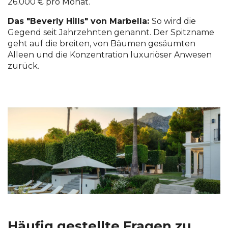
26.000 € pro Monat.
Das "Beverly Hills" von Marbella:
So wird die
Gegend seit Jahrzehnten genannt. Der Spitzname
geht auf die breiten, von Bäumen gesäumten
Alleen und die Konzentration luxuriöser Anwesen
zurück.
Häufig gestellte Fragen zu