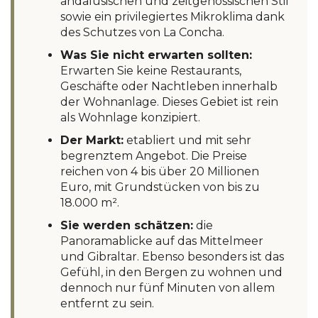
andalusischen und zeitgenössischen Stil
sowie ein privilegiertes Mikroklima dank
des Schutzes von La Concha.
Was Sie nicht erwarten sollten:
Erwarten Sie keine Restaurants,
Geschäfte oder Nachtleben innerhalb
der Wohnanlage. Dieses Gebiet ist rein
als Wohnlage konzipiert.
Der Markt:
etabliert und mit sehr
begrenztem Angebot. Die Preise
reichen von 4 bis über 20 Millionen
Euro, mit Grundstücken von bis zu
18.000 m².
Sie werden schätzen:
die
Panoramablicke auf das Mittelmeer
und Gibraltar. Ebenso besonders ist das
Gefühl, in den Bergen zu wohnen und
dennoch nur fünf Minuten von allem
entfernt zu sein.