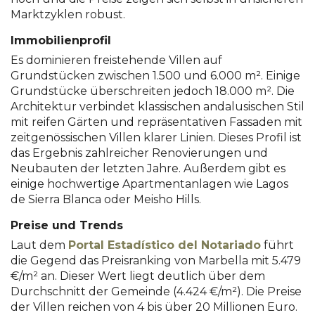
Marktzyklen robust.
Immobilienprofil
Es dominieren freistehende Villen auf
Grundstücken zwischen 1.500 und 6.000 m². Einige
Grundstücke überschreiten jedoch 18.000 m². Die
Architektur verbindet klassischen andalusischen Stil
mit reifen Gärten und repräsentativen Fassaden mit
zeitgenössischen Villen klarer Linien. Dieses Profil ist
das Ergebnis zahlreicher Renovierungen und
Neubauten der letzten Jahre. Außerdem gibt es
einige hochwertige Apartmentanlagen wie Lagos
de Sierra Blanca oder Meisho Hills.
Preise und Trends
Laut dem
Portal Estadístico del Notariado
führt
die Gegend das Preisranking von Marbella mit 5.479
€/m² an. Dieser Wert liegt deutlich über dem
Durchschnitt der Gemeinde (4.424 €/m²). Die Preise
der Villen reichen von 4 bis über 20 Millionen Euro.