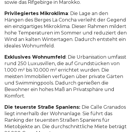
sowie das Rifgebirge in Marokko.
Privilegiertes Mikroklima
: Die Lage an den
Hängen des Berges La Concha verleiht der Gegend
ein einzigartiges Mikroklima. Dieser Rahmen mildert
hohe Temperaturen im Sommer und reduziert den
Wind an kalten Wintertagen. Dadurch entsteht ein
ideales Wohnumfeld.
Exklusives Wohnumfeld
: Die Urbanisation umfasst
rund 250 Luxusvillen, die auf Grundstücken von
1.000 m² bis 10.000 m² errichtet wurden. Die
meisten Immobilien verfügen über private Gärten
und Swimmingpools. Dadurch genießen die
Bewohner ein hohes Maß an Privatsphäre und
Komfort.
Die teuerste Straße Spaniens:
Die Calle Granados
liegt innerhalb der Wohnanlage. Sie führt das
Ranking der teuersten Straßen Spaniens für
Mietobjekte an. Die durchschnittliche Miete beträgt