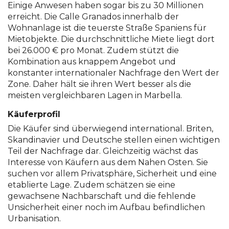
Einige Anwesen haben sogar bis zu 30 Millionen
erreicht. Die Calle Granados innerhalb der
Wohnanlage ist die teuerste Straße Spaniens für
Mietobjekte. Die durchschnittliche Miete liegt dort
bei 26.000 € pro Monat. Zudem stützt die
Kombination aus knappem Angebot und
konstanter internationaler Nachfrage den Wert der
Zone. Daher hält sie ihren Wert besser als die
meisten vergleichbaren Lagen in Marbella.
Käuferprofil
Die Käufer sind überwiegend international. Briten,
Skandinavier und Deutsche stellen einen wichtigen
Teil der Nachfrage dar. Gleichzeitig wächst das
Interesse von Käufern aus dem Nahen Osten. Sie
suchen vor allem Privatsphäre, Sicherheit und eine
etablierte Lage. Zudem schätzen sie eine
gewachsene Nachbarschaft und die fehlende
Unsicherheit einer noch im Aufbau befindlichen
Urbanisation.