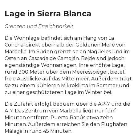
Lage in Sierra Blanca
Grenzen und Erreichbarkeit
Die Wohnlage befindet sich am Hang von La
Concha, direkt oberhalb der Goldenen Meile von
Marbella. Im Süden grenzt sie an Nagüeles und im
Osten an Cascada de Camoján. Beide sind jedoch
eigenständige Wohnanlagen. Ihre erhöhte Lage,
rund 300 Meter über dem Meeresspiegel, bietet
freie Ausblicke auf das Mittelmeer. Außerdem trägt
sie zu einem kühleren Mikroklima im Sommer und
zu einer geschützteren Lage im Winter bei.
Die Zufahrt erfolgt bequem über die AP-7 und die
A-7. Das Zentrum von Marbella liegt nur fünf
Minuten entfernt, Puerto Banús etwa zehn
Minuten. Außerdem erreichen Sie den Flughafen
Málaga in rund 45 Minuten.