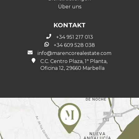
Über uns
KONTAKT
+34 951 217 013
+34 609 528 038
info@marencorealestate.com
C.C. Centro Plaza, 1ª Planta,
Oficina 12, 29660 Marbella