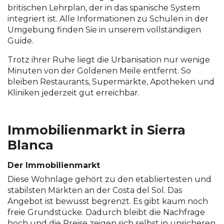
britischen Lehrplan, der in das spanische System
integriert ist. Alle Informationen zu Schulen in der
Umgebung finden Sie in unserem vollständigen
Guide.
Trotz ihrer Ruhe liegt die Urbanisation nur wenige
Minuten von der Goldenen Meile entfernt. So
bleiben Restaurants, Supermärkte, Apotheken und
Kliniken jederzeit gut erreichbar.
Immobilienmarkt in Sierra
Blanca
Der Immobilienmarkt
Diese Wohnlage gehört zu den etabliertesten und
stabilsten Märkten an der Costa del Sol. Das
Angebot ist bewusst begrenzt. Es gibt kaum noch
freie Grundstücke. Dadurch bleibt die Nachfrage
hoch und die Preise zeigen sich selbst in unsicheren