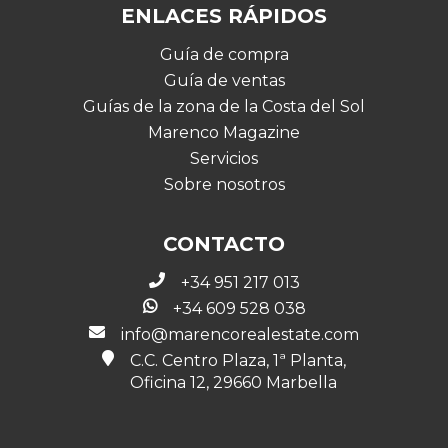
ENLACES RÁPIDOS
Guía de compra
Guía de ventas
Guías de la zona de la Costa del Sol
Marenco Magazine
Servicios
Sobre nosotros
CONTACTO
+34 951 217 013
+34 609 528 038
info@marencorealestate.com
C.C. Centro Plaza, 1ª Planta,
Oficina 12, 29660 Marbella