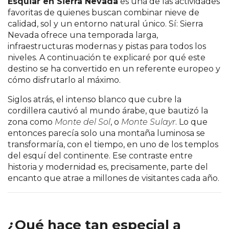
Esquiar en Sierra Nevada
es una de las actividades
favoritas de quienes buscan combinar nieve de
calidad, sol y un entorno natural único. Sí: Sierra
Nevada ofrece una temporada larga,
infraestructuras modernas y pistas para todos los
niveles. A continuación te explicaré por qué este
destino se ha convertido en un referente europeo y
cómo disfrutarlo al máximo.
Siglos atrás, el intenso blanco que cubre la
cordillera cautivó al mundo árabe, que bautizó la
zona como
Monte del Sol
, o
Monte Sulayr
. Lo que
entonces parecía solo una montaña luminosa se
transformaría, con el tiempo, en uno de los templos
del esquí del continente. Ese contraste entre
historia y modernidad es, precisamente, parte del
encanto que atrae a millones de visitantes cada año.
¿Qué hace tan especial a