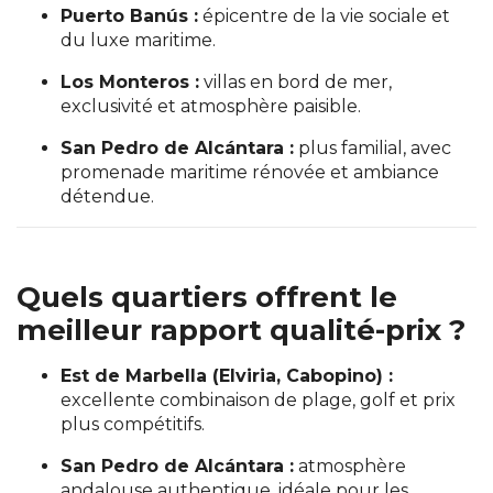
Puerto Banús :
épicentre de la vie sociale et
du luxe maritime.
Los Monteros :
villas en bord de mer,
exclusivité et atmosphère paisible.
San Pedro de Alcántara :
plus familial, avec
promenade maritime rénovée et ambiance
détendue.
Quels quartiers offrent le
meilleur rapport qualité-prix ?
Est de Marbella (Elviria, Cabopino) :
excellente combinaison de plage, golf et prix
plus compétitifs.
San Pedro de Alcántara :
atmosphère
andalouse authentique, idéale pour les