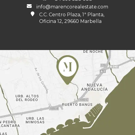
info@marencorealestate.com
C.C. Centro Plaza, 1ª Planta,
Oficina 12, 29660 Marbella