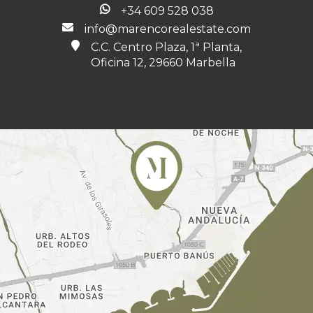
+34 609 528 038
info@marencorealestate.com
C.C. Centro Plaza, 1ª Planta,
Oficina 12, 29660 Marbella